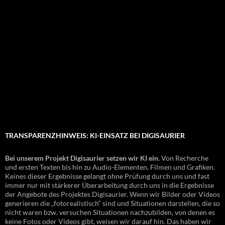
TRANSPARENZHINWEIS: KI-EINSATZ BEI DIGISAURIER
Bei unserem Projekt Digisaurier setzen wir KI ein.
Von Recherche
und ersten Texten bis hin zu Audio-Elementen, Filmen und Grafiken.
Keines dieser Ergebnisse gelangt ohne Prüfung durch uns und fast
immer nur mit stärkerer Überarbeitung durch uns in die Ergebnisse
der Angebote des Projektes Digisaurier. Wenn wir Bilder oder Videos
generieren die „fotorealistisch“ sind und Situationen darstellen, die so
nicht waren bzw. versuchen Situationen nachzubilden, von denen es
keine Fotos oder Videos gibt, weisen wir darauf hin. Das haben wir