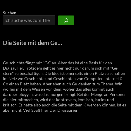
Suchen
Die Seite mit dem Ge…
Ge-schichte fängt mit "Ge" an. Aber das ist eine Basis für den
Digisaurier. Trotzdem geht es hier nicht nur darum sich mit "Ge-
stern" zu beschäftigen. Die Idee ist einerseits einen Platz zu schaffen
im Netz wo Geschichte und Geschichten von Computer, Internet &
Co einen Platz haben. Aber eben auch Ge-danken zum Thema. Wir
wollen mit dem Wissen von dem, woher das alles kommt auch
darüber bloggen, was das morgen bringt. Bei der Menge an Personen
die hier mitmachen, wird das kontrovers, komisch, kurios und
kritisch. Es hatte also auch die Seite mit dem K werden können. Ist es
aber nicht. Viel Spaß hier Der Digisaurier