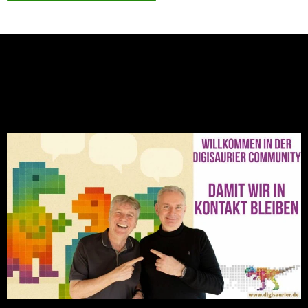
NEU: Der Digisaurier-Newsletter