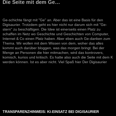
Die Seite mit dem Ge…
Ge-schichte fängt mit "Ge" an. Aber das ist eine Basis für den
Digisaurier. Trotzdem geht es hier nicht nur darum sich mit "Ge-
stern" zu beschäftigen. Die Idee ist einerseits einen Platz zu
schaffen im Netz wo Geschichte und Geschichten von Computer,
Internet & Co einen Platz haben. Aber eben auch Ge-danken zum
Thema. Wir wollen mit dem Wissen von dem, woher das alles
kommt auch darüber bloggen, was das morgen bringt. Bei der
Menge an Personen die hier mitmachen, wird das kontrovers,
komisch, kurios und kritisch. Es hatte also auch die Seite mit dem K
werden können. Ist es aber nicht. Viel Spaß hier Der Digisaurier
TRANSPARENZHINWEIS: KI-EINSATZ BEI DIGISAURIER