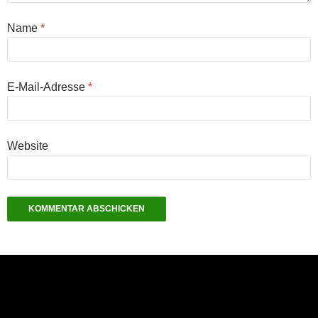
Name
*
E-Mail-Adresse
*
Website
NEU: Der Digisaurier-Newsletter