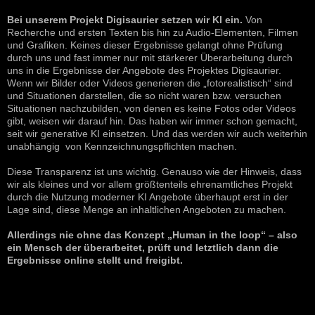
Bei unserem Projekt Digisaurier setzen wir KI ein.
Von
Recherche und ersten Texten bis hin zu Audio-Elementen, Filmen
und Grafiken. Keines dieser Ergebnisse gelangt ohne Prüfung
durch uns und fast immer nur mit stärkerer Überarbeitung durch
uns in die Ergebnisse der Angebote des Projektes Digisaurier.
Wenn wir Bilder oder Videos generieren die „fotorealistisch“ sind
und Situationen darstellen, die so nicht waren bzw. versuchen
Situationen nachzubilden, von denen es keine Fotos oder Videos
gibt, weisen wir darauf hin. Das haben wir immer schon gemacht,
seit wir generative KI einsetzen. Und das werden wir auch weiterhin
unabhängig von Kennzeichnungspflichten machen.
Diese Transparenz ist uns wichtig. Genauso wie der Hinweis, dass
wir als kleines und vor allem größtenteils ehrenamtliches Projekt
durch die Nutzung moderner KI Angebote überhaupt erst in der
Lage sind, diese Menge an inhaltlichen Angeboten zu machen.
Allerdings nie ohne das Konzept „Human in the loop“ – also
ein Mensch der überarbeitet, prüft und letztlich dann die
Ergebnisse online stellt und freigibt.