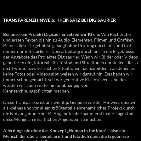
TRANSPARENZHINWEIS: KI-EINSATZ BEI DIGISAURIER
Bei unserem Projekt Digisaurier setzen wir KI ein.
Von Recherche
und ersten Texten bis hin zu Audio-Elementen, Filmen und Grafiken.
Keines dieser Ergebnisse gelangt ohne Prüfung durch uns und fast
immer nur mit stärkerer Überarbeitung durch uns in die Ergebnisse
der Angebote des Projektes Digisaurier. Wenn wir Bilder oder Videos
generieren die „fotorealistisch“ sind und Situationen darstellen, die so
nicht waren bzw. versuchen Situationen nachzubilden, von denen es
keine Fotos oder Videos gibt, weisen wir darauf hin. Das haben wir
immer schon gemacht, seit wir generative KI einsetzen. Und das
werden wir auch weiterhin unabhängig von
Kennzeichnungspflichten machen.
Diese Transparenz ist uns wichtig. Genauso wie der Hinweis, dass wir
als kleines und vor allem größtenteils ehrenamtliches Projekt durch
die Nutzung moderner KI Angebote überhaupt erst in der Lage sind,
diese Menge an inhaltlichen Angeboten zu machen.
Allerdings nie ohne das Konzept „Human in the loop“ – also ein
Mensch der überarbeitet, prüft und letztlich dann die Ergebnisse