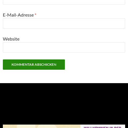
E-Mail-Adresse
*
Website
NEU: Der Digisaurier-Newsletter