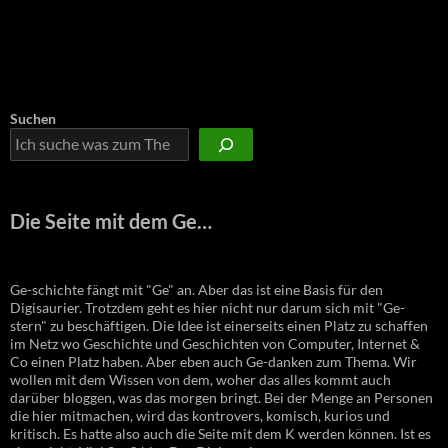
Suchen
Die Seite mit dem Ge…
Ge-schichte fängt mit "Ge" an. Aber das ist eine Basis für den
Digisaurier. Trotzdem geht es hier nicht nur darum sich mit "Ge-
stern" zu beschäftigen. Die Idee ist einerseits einen Platz zu schaffen
im Netz wo Geschichte und Geschichten von Computer, Internet &
Co einen Platz haben. Aber eben auch Ge-danken zum Thema. Wir
wollen mit dem Wissen von dem, woher das alles kommt auch
darüber bloggen, was das morgen bringt. Bei der Menge an Personen
die hier mitmachen, wird das kontrovers, komisch, kurios und
kritisch. Es hatte also auch die Seite mit dem K werden können. Ist es