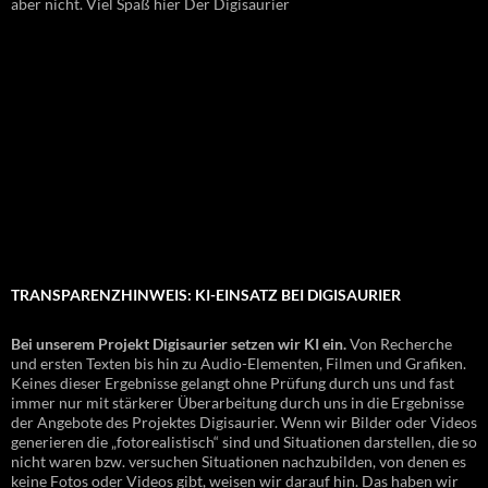
aber nicht. Viel Spaß hier Der Digisaurier
TRANSPARENZHINWEIS: KI-EINSATZ BEI DIGISAURIER
Bei unserem Projekt Digisaurier setzen wir KI ein.
Von Recherche
und ersten Texten bis hin zu Audio-Elementen, Filmen und Grafiken.
Keines dieser Ergebnisse gelangt ohne Prüfung durch uns und fast
immer nur mit stärkerer Überarbeitung durch uns in die Ergebnisse
der Angebote des Projektes Digisaurier. Wenn wir Bilder oder Videos
generieren die „fotorealistisch“ sind und Situationen darstellen, die so
nicht waren bzw. versuchen Situationen nachzubilden, von denen es
keine Fotos oder Videos gibt, weisen wir darauf hin. Das haben wir