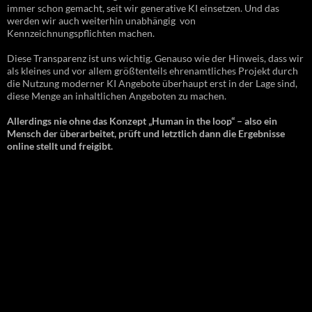
immer schon gemacht, seit wir generative KI einsetzen. Und das
werden wir auch weiterhin unabhängig von
Kennzeichnungspflichten machen.
Diese Transparenz ist uns wichtig. Genauso wie der Hinweis, dass wir
als kleines und vor allem größtenteils ehrenamtliches Projekt durch
die Nutzung moderner KI Angebote überhaupt erst in der Lage sind,
diese Menge an inhaltlichen Angeboten zu machen.
Allerdings nie ohne das Konzept „Human in the loop“ – also ein
Mensch der überarbeitet, prüft und letztlich dann die Ergebnisse
online stellt und freigibt.