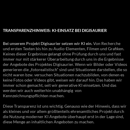
TRANSPARENZHINWEIS: KI-EINSATZ BEI DIGISAURIER
Bei unserem Projekt Digisaurier setzen wir KI ein.
Von Recherche
und ersten Texten bis hin zu Audio-Elementen, Filmen und Grafiken.
Keines dieser Ergebnisse gelangt ohne Prüfung durch uns und fast
immer nur mit stärkerer Überarbeitung durch uns in die Ergebnisse
der Angebote des Projektes Digisaurier. Wenn wir Bilder oder Videos
generieren die „fotorealistisch“ sind und Situationen darstellen, die so
nicht waren bzw. versuchen Situationen nachzubilden, von denen es
keine Fotos oder Videos gibt, weisen wir darauf hin. Das haben wir
immer schon gemacht, seit wir generative KI einsetzen. Und das
werden wir auch weiterhin unabhängig von
Kennzeichnungspflichten machen.
Diese Transparenz ist uns wichtig. Genauso wie der Hinweis, dass wir
als kleines und vor allem größtenteils ehrenamtliches Projekt durch
die Nutzung moderner KI Angebote überhaupt erst in der Lage sind,
diese Menge an inhaltlichen Angeboten zu machen.