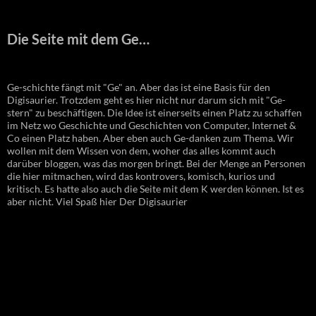
Die Seite mit dem Ge…
Ge-schichte fängt mit "Ge" an. Aber das ist eine Basis für den
Digisaurier. Trotzdem geht es hier nicht nur darum sich mit "Ge-
stern" zu beschäftigen. Die Idee ist einerseits einen Platz zu schaffen
im Netz wo Geschichte und Geschichten von Computer, Internet &
Co einen Platz haben. Aber eben auch Ge-danken zum Thema. Wir
wollen mit dem Wissen von dem, woher das alles kommt auch
darüber bloggen, was das morgen bringt. Bei der Menge an Personen
die hier mitmachen, wird das kontrovers, komisch, kurios und
kritisch. Es hatte also auch die Seite mit dem K werden können. Ist es
aber nicht. Viel Spaß hier Der Digisaurier