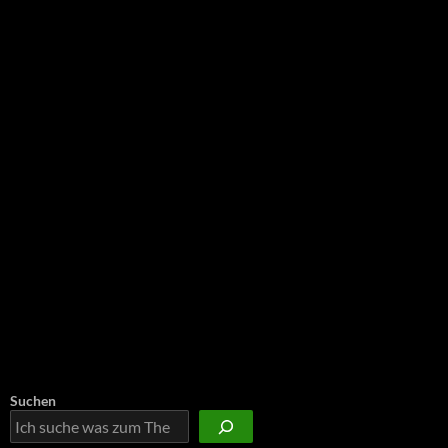
NEU: Der Digisaurier-Newsletter
Suchen