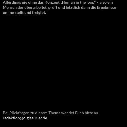
Allerdings nie ohne das Konzept „Human in the loop“ – also ein
Mensch der überarbeitet, prüft und letztlich dann die Ergebnisse
online stellt und freigibt.
Bei Rückfragen zu diesem Thema wendet Euch bitte an
redaktion@digisaurier.de