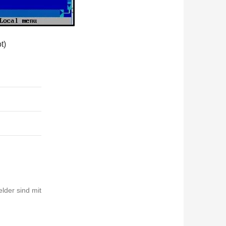
t)
elder sind mit