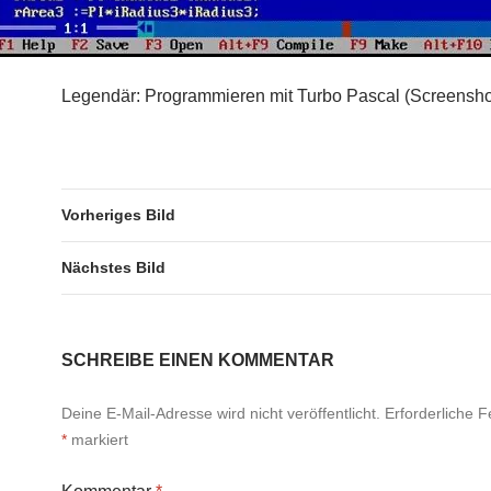
Legendär: Programmieren mit Turbo Pascal (Screensho
Vorheriges Bild
Nächstes Bild
SCHREIBE EINEN KOMMENTAR
Deine E-Mail-Adresse wird nicht veröffentlicht.
Erforderliche F
*
markiert