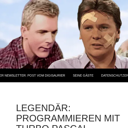
ER NEWSLETTER: POST VOM DIGISAURIER
SEINE GÄSTE
DATENSCHUTZE
LEGENDÄR:
PROGRAMMIEREN MIT