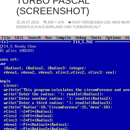
TURBO PASCAL
(SCREENSHOT)
26.07.2023
605 × 379
FAST VERGESSEN (20): WAS WU
EIGENTLICH AUS BORLAND UND TURBOPASCAL?