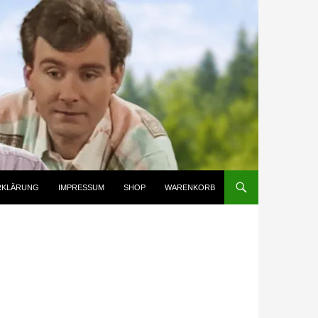
RKLÄRUNG
IMPRESSUM
SHOP
WARENKORB