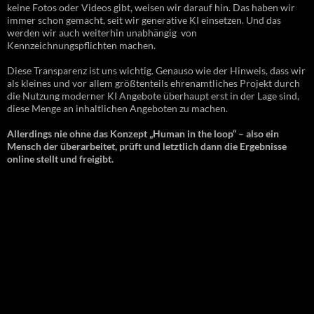
keine Fotos oder Videos gibt, weisen wir darauf hin. Das haben wir
immer schon gemacht, seit wir generative KI einsetzen. Und das
werden wir auch weiterhin unabhängig von
Kennzeichnungspflichten machen.
Diese Transparenz ist uns wichtig. Genauso wie der Hinweis, dass wir
als kleines und vor allem größtenteils ehrenamtliches Projekt durch
die Nutzung moderner KI Angebote überhaupt erst in der Lage sind,
diese Menge an inhaltlichen Angeboten zu machen.
Allerdings nie ohne das Konzept „Human in the loop“ – also ein
Mensch der überarbeitet, prüft und letztlich dann die Ergebnisse
online stellt und freigibt.