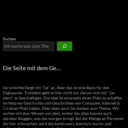
Suchen
Die Seite mit dem Ge…
Ge-schichte fängt mit "Ge" an. Aber das ist eine Basis für den
Digisaurier. Trotzdem geht es hier nicht nur darum sich mit "Ge-
stern" zu beschäftigen. Die Idee ist einerseits einen Platz zu schaffen
im Netz wo Geschichte und Geschichten von Computer, Internet &
Co einen Platz haben. Aber eben auch Ge-danken zum Thema. Wir
wollen mit dem Wissen von dem, woher das alles kommt auch
darüber bloggen, was das morgen bringt. Bei der Menge an Personen
die hier mitmachen, wird das kontrovers, komisch, kurios und