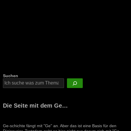
Suchen
Die Seite mit dem Ge…
Ge-schichte fängt mit "Ge" an. Aber das ist eine Basis für den
Digisaurier. Trotzdem geht es hier nicht nur darum sich mit "Ge-