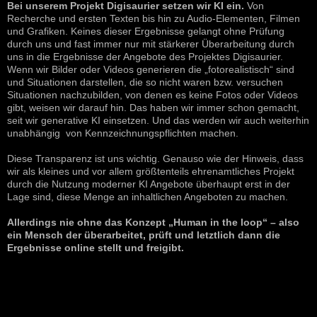
Bei unserem Projekt Digisaurier setzen wir KI ein.
Von
Recherche und ersten Texten bis hin zu Audio-Elementen, Filmen
und Grafiken. Keines dieser Ergebnisse gelangt ohne Prüfung
durch uns und fast immer nur mit stärkerer Überarbeitung durch
uns in die Ergebnisse der Angebote des Projektes Digisaurier.
Wenn wir Bilder oder Videos generieren die „fotorealistisch“ sind
und Situationen darstellen, die so nicht waren bzw. versuchen
Situationen nachzubilden, von denen es keine Fotos oder Videos
gibt, weisen wir darauf hin. Das haben wir immer schon gemacht,
seit wir generative KI einsetzen. Und das werden wir auch weiterhin
unabhängig von Kennzeichnungspflichten machen.
Diese Transparenz ist uns wichtig. Genauso wie der Hinweis, dass
wir als kleines und vor allem größtenteils ehrenamtliches Projekt
durch die Nutzung moderner KI Angebote überhaupt erst in der
Lage sind, diese Menge an inhaltlichen Angeboten zu machen.
Allerdings nie ohne das Konzept „Human in the loop“ – also
ein Mensch der überarbeitet, prüft und letztlich dann die
Ergebnisse online stellt und freigibt.