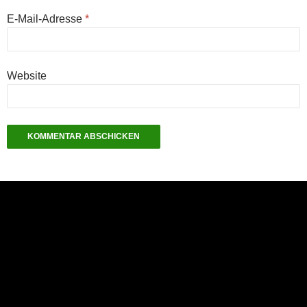
E-Mail-Adresse
*
Website
NEU: Der Digisaurier-Newsletter