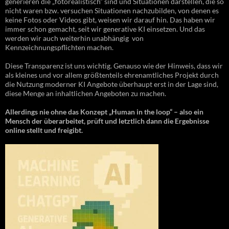
generieren die „fotorealistisch“ sind und Situationen darstellen, die so
nicht waren bzw. versuchen Situationen nachzubilden, von denen es
keine Fotos oder Videos gibt, weisen wir darauf hin. Das haben wir
immer schon gemacht, seit wir generative KI einsetzen. Und das
werden wir auch weiterhin unabhängig von
Kennzeichnungspflichten machen.
Diese Transparenz ist uns wichtig. Genauso wie der Hinweis, dass wir
als kleines und vor allem größtenteils ehrenamtliches Projekt durch
die Nutzung moderner KI Angebote überhaupt erst in der Lage sind,
diese Menge an inhaltlichen Angeboten zu machen.
Allerdings nie ohne das Konzept „Human in the loop“ – also ein
Mensch der überarbeitet, prüft und letztlich dann die Ergebnisse
online stellt und freigibt.