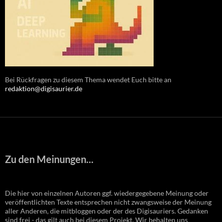
Bei Rückfragen zu diesem Thema wendet Euch bitte an
redaktion@digisaurier.de
Zu den Meinungen...
Die hier von einzelnen Autoren ggf. wiedergegebene Meinung oder
veröffentlichten Texte entsprechen nicht zwangsweise der Meinung
aller Anderen, die mitbloggen oder der des Digisauriers. Gedanken
sind frei - das gilt auch bei diesem Projekt. Wir behalten uns