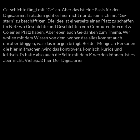
Ge-schichte fängt mit "Ge" an. Aber das ist eine Basis für den
Digisaurier. Trotzdem geht es hier nicht nur darum sich mit "Ge-
stern" zu beschäftigen. Die Idee ist einerseits einen Platz zu schaffen
im Netz wo Geschichte und Geschichten von Computer, Internet &
Co einen Platz haben. Aber eben auch Ge-danken zum Thema. Wir
wollen mit dem Wissen von dem, woher das alles kommt auch
darüber bloggen, was das morgen bringt. Bei der Menge an Personen
die hier mitmachen, wird das kontrovers, komisch, kurios und
kritisch. Es hatte also auch die Seite mit dem K werden können. Ist es
aber nicht. Viel Spaß hier Der Digisaurier