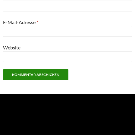
E-Mail-Adresse
*
Website
NEU: Der Digisaurier-Newsletter