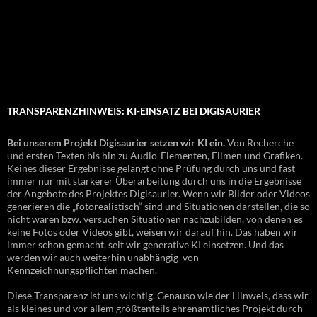
TRANSPARENZHINWEIS: KI-EINSATZ BEI DIGISAURIER
Bei unserem Projekt Digisaurier setzen wir KI ein.
Von Recherche
und ersten Texten bis hin zu Audio-Elementen, Filmen und Grafiken.
Keines dieser Ergebnisse gelangt ohne Prüfung durch uns und fast
immer nur mit stärkerer Überarbeitung durch uns in die Ergebnisse
der Angebote des Projektes Digisaurier. Wenn wir Bilder oder Videos
generieren die „fotorealistisch“ sind und Situationen darstellen, die so
nicht waren bzw. versuchen Situationen nachzubilden, von denen es
keine Fotos oder Videos gibt, weisen wir darauf hin. Das haben wir
immer schon gemacht, seit wir generative KI einsetzen. Und das
werden wir auch weiterhin unabhängig von
Kennzeichnungspflichten machen.
Diese Transparenz ist uns wichtig. Genauso wie der Hinweis, dass wir
als kleines und vor allem größtenteils ehrenamtliches Projekt durch