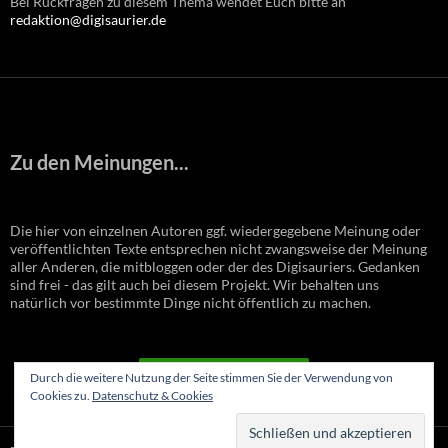
Bei Rückfragen zu diesem Thema wendet Euch bitte an
redaktion@digisaurier.de
Zu den Meinungen...
Die hier von einzelnen Autoren ggf. wiedergegebene Meinung oder
veröffentlichten Texte entsprechen nicht zwangsweise der Meinung
aller Anderen, die mitbloggen oder der des Digisauriers. Gedanken
sind frei - das gilt auch bei diesem Projekt. Wir behalten uns
natürlich vor bestimmte Dinge nicht öffentlich zu machen.
VERTRAG WIDERRUFEN
Durch die weitere Nutzung der Seite stimmen Sie der Verwendung von
Cookies zu.
Datenschutz & Cookies