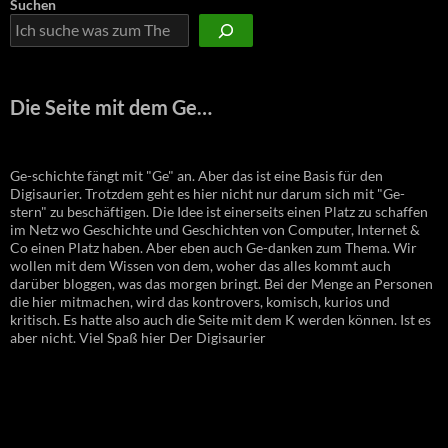
Suchen
Die Seite mit dem Ge…
Ge-schichte fängt mit "Ge" an. Aber das ist eine Basis für den
Digisaurier. Trotzdem geht es hier nicht nur darum sich mit "Ge-
stern" zu beschäftigen. Die Idee ist einerseits einen Platz zu schaffen
im Netz wo Geschichte und Geschichten von Computer, Internet &
Co einen Platz haben. Aber eben auch Ge-danken zum Thema. Wir
wollen mit dem Wissen von dem, woher das alles kommt auch
darüber bloggen, was das morgen bringt. Bei der Menge an Personen
die hier mitmachen, wird das kontrovers, komisch, kurios und
kritisch. Es hatte also auch die Seite mit dem K werden können. Ist es
aber nicht. Viel Spaß hier Der Digisaurier