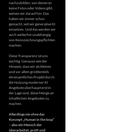
nachzubilden, von denen es
keine Fotos oder Videos gibt,
weisen wir darauf hin. Das
haben wir immer schon
gemacht, seit wir generative KI
einsetzen. Und das werden wir
auch weiterhin unabhängig
von Kennzeichnungspflichten
machen.
Diese Transparenz ist uns
wichtig. Genauso wie der
Hinweis, dass wir als kleines
und vor allem größtenteils
ehrenamtliches Projekt durch
die Nutzung moderner KI
Angebote überhaupt erst in
der Lage sind, diese Menge an
inhaltlichen Angeboten zu
machen.
Allerdings nie ohne das
Konzept „Human in the loop“
– also ein Mensch der
überarbeitet, prüft und