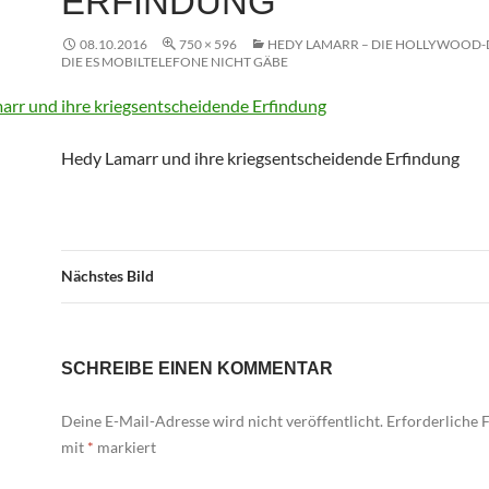
ERFINDUNG
08.10.2016
750 × 596
HEDY LAMARR – DIE HOLLYWOOD-
DIE ES MOBILTELEFONE NICHT GÄBE
Hedy Lamarr und ihre kriegsentscheidende Erfindung
Nächstes Bild
SCHREIBE EINEN KOMMENTAR
Deine E-Mail-Adresse wird nicht veröffentlicht.
Erforderliche F
mit
*
markiert