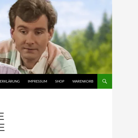
ZERKLÄRUNG
IMPRESSUM
SHOP
WARENKORB
E
E