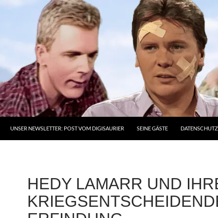
UNSER NEWSLETTER: POST VOM DIGISAURIER
SEINE GÄSTE
DATENSCHUT
HEDY LAMARR UND IHR
KRIEGSENTSCHEIDEND