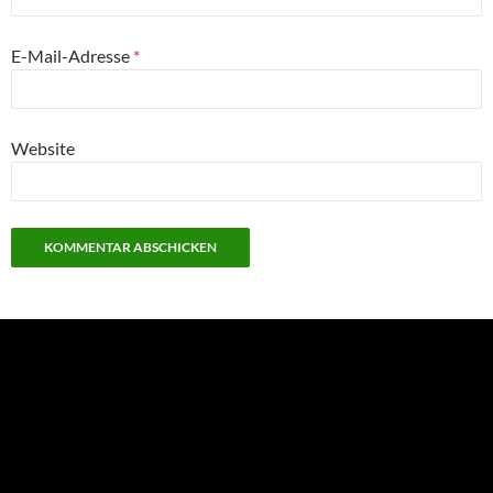
E-Mail-Adresse
*
Website
NEU: Der Digisaurier-Newsletter