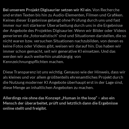
Bei unserem Projekt Digisaurier setzen wir KI ein.
Von Recherche
und ersten Texten bis hin zu Audio-Elementen, Filmen und Grafiken.
Keines dieser Ergebnisse gelangt ohne Prüfung durch uns und fast
immer nur mit stärkerer Überarbeitung durch uns in die Ergebnisse
der Angebote des Projektes Digisaurier. Wenn wir Bilder oder Videos
generieren die „fotorealistisch“ sind und Situationen darstellen, die so
nicht waren bzw. versuchen Situationen nachzubilden, von denen es
keine Fotos oder Videos gibt, weisen wir darauf hin. Das haben wir
immer schon gemacht, seit wir generative KI einsetzen. Und das
werden wir auch weiterhin unabhängig von
Kennzeichnungspflichten machen.
Diese Transparenz ist uns wichtig. Genauso wie der Hinweis, dass wir
als kleines und vor allem größtenteils ehrenamtliches Projekt durch
die Nutzung moderner KI Angebote überhaupt erst in der Lage sind,
diese Menge an inhaltlichen Angeboten zu machen.
Allerdings nie ohne das Konzept „Human in the loop“ – also ein
Mensch der überarbeitet, prüft und letztlich dann die Ergebnisse
online stellt und freigibt.