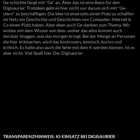
Ge-schichte fängt mit "Ge" an. Aber das ist eine Basis für den
Digisaurier. Trotzdem geht es hier nicht nur darum sich mit "Ge-
stern" zu beschäftigen. Die Idee ist einerseits einen Platz zu schaffen
im Netz wo Geschichte und Geschichten von Computer, Internet &
Co einen Platz haben. Aber eben auch Ge-danken zum Thema. Wir
wollen mit dem Wissen von dem, woher das alles kommt auch
darüber bloggen, was das morgen bringt. Bei der Menge an Personen
die hier mitmachen, wird das kontrovers, komisch, kurios und
kritisch. Es hatte also auch die Seite mit dem K werden können. Ist es
aber nicht. Viel Spaß hier Der Digisaurier
TRANSPARENZHINWEIS: KI-EINSATZ BEI DIGISAURIER