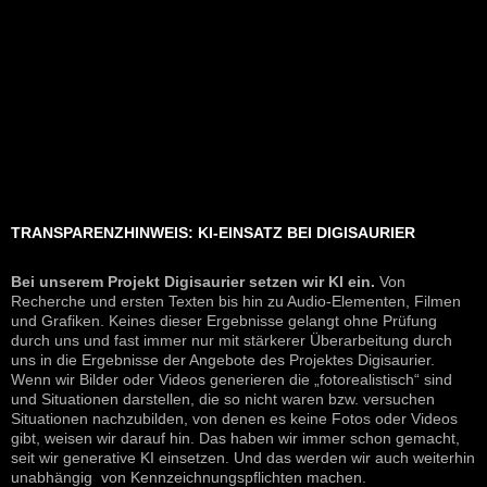
TRANSPARENZHINWEIS: KI-EINSATZ BEI DIGISAURIER
Bei unserem Projekt Digisaurier setzen wir KI ein.
Von
Recherche und ersten Texten bis hin zu Audio-Elementen, Filmen
und Grafiken. Keines dieser Ergebnisse gelangt ohne Prüfung
durch uns und fast immer nur mit stärkerer Überarbeitung durch
uns in die Ergebnisse der Angebote des Projektes Digisaurier.
Wenn wir Bilder oder Videos generieren die „fotorealistisch“ sind
und Situationen darstellen, die so nicht waren bzw. versuchen
Situationen nachzubilden, von denen es keine Fotos oder Videos
gibt, weisen wir darauf hin. Das haben wir immer schon gemacht,
seit wir generative KI einsetzen. Und das werden wir auch weiterhin
unabhängig von Kennzeichnungspflichten machen.