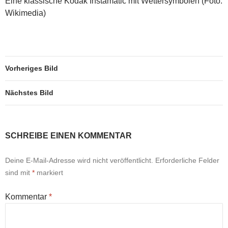
Eine klassische Kodak Instamatic mit Wettersymbolen (Foto:
Wikimedia)
Vorheriges Bild
Nächstes Bild
SCHREIBE EINEN KOMMENTAR
Deine E-Mail-Adresse wird nicht veröffentlicht.
Erforderliche Felder
sind mit
*
markiert
Kommentar
*