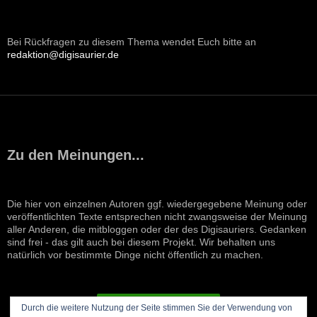
Bei Rückfragen zu diesem Thema wendet Euch bitte an
redaktion@digisaurier.de
Zu den Meinungen...
Die hier von einzelnen Autoren ggf. wiedergegebene Meinung oder
veröffentlichten Texte entsprechen nicht zwangsweise der Meinung
aller Anderen, die mitbloggen oder der des Digisauriers. Gedanken
sind frei - das gilt auch bei diesem Projekt. Wir behalten uns
natürlich vor bestimmte Dinge nicht öffentlich zu machen.
VERTRAG WIDERRUFEN
Durch die weitere Nutzung der Seite stimmen Sie der Verwendung von