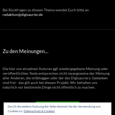
Bei Rückfragen zu diesem Thema wendet Euch bitte an
redaktion@digisaurier.de
Zu den Meinungen...
Die hier von einzelnen Autoren ggf. wiedergegebene Meinung oder
veröffentlichten Texte entsprechen nicht zwangsweise der Meinung
aller Anderen, die mitbloggen oder der des Digisauriers. Gedanken
sind frei - das gilt auch bei diesem Projekt. Wir behalten uns
natürlich vor bestimmte Dinge nicht öffentlich zu machen.
VERTRAG WIDERRUFEN
Durch die weitere Nutzung der Seite stimmen Sie der Verwendung von
Cookies zu.
Datenschutz & Cookies