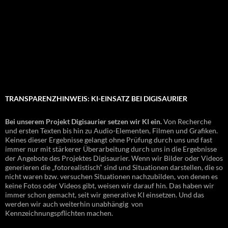
TRANSPARENZHINWEIS: KI-EINSATZ BEI DIGISAURIER
Bei unserem Projekt Digisaurier setzen wir KI ein.
Von Recherche
und ersten Texten bis hin zu Audio-Elementen, Filmen und Grafiken.
Keines dieser Ergebnisse gelangt ohne Prüfung durch uns und fast
immer nur mit stärkerer Überarbeitung durch uns in die Ergebnisse
der Angebote des Projektes Digisaurier. Wenn wir Bilder oder Videos
generieren die „fotorealistisch“ sind und Situationen darstellen, die so
nicht waren bzw. versuchen Situationen nachzubilden, von denen es
keine Fotos oder Videos gibt, weisen wir darauf hin. Das haben wir
immer schon gemacht, seit wir generative KI einsetzen. Und das
werden wir auch weiterhin unabhängig von
Kennzeichnungspflichten machen.