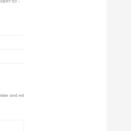
SIERT IST –
elder sind mit