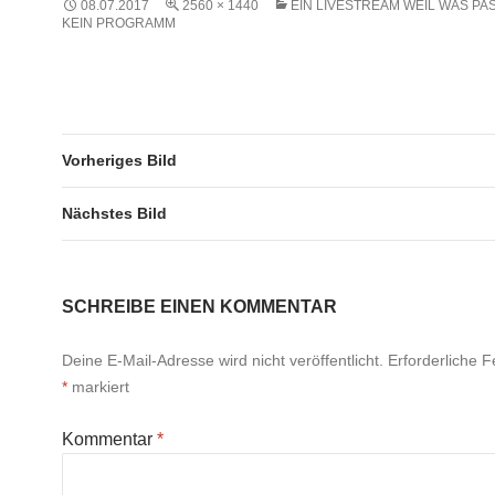
08.07.2017
2560 × 1440
EIN LIVESTREAM WEIL WAS PAS
KEIN PROGRAMM
Vorheriges Bild
Nächstes Bild
SCHREIBE EINEN KOMMENTAR
Deine E-Mail-Adresse wird nicht veröffentlicht.
Erforderliche F
*
markiert
Kommentar
*