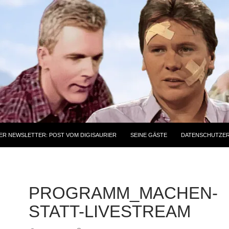
ER NEWSLETTER: POST VOM DIGISAURIER
SEINE GÄSTE
DATENSCHUTZE
PROGRAMM_MACHEN-
STATT-LIVESTREAM