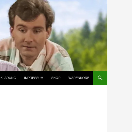
RKLÄRUNG
IMPRESSUM
SHOP
WARENKORB