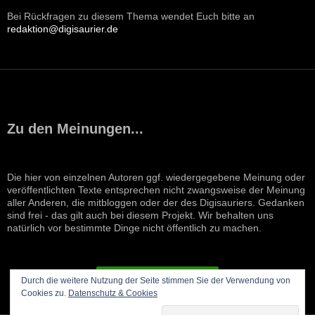
Bei Rückfragen zu diesem Thema wendet Euch bitte an
redaktion@digisaurier.de
Zu den Meinungen...
Die hier von einzelnen Autoren ggf. wiedergegebene Meinung oder
veröffentlichten Texte entsprechen nicht zwangsweise der Meinung
aller Anderen, die mitbloggen oder der des Digisauriers. Gedanken
sind frei - das gilt auch bei diesem Projekt. Wir behalten uns
natürlich vor bestimmte Dinge nicht öffentlich zu machen.
VERTRAG WIDERRUFEN
Durch die weitere Nutzung der Seite stimmen Sie der Verwendung von
Cookies zu.
Datenschutz & Cookies