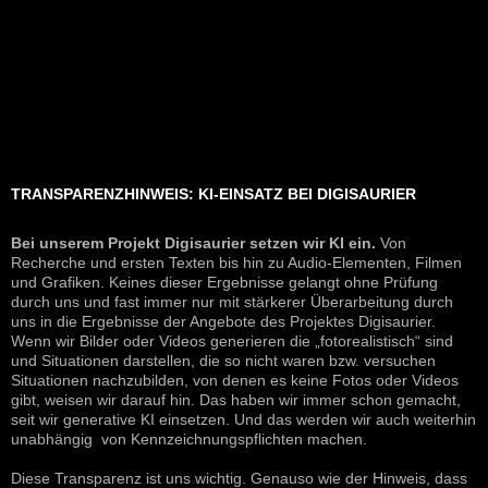
TRANSPARENZHINWEIS: KI-EINSATZ BEI DIGISAURIER
Bei unserem Projekt Digisaurier setzen wir KI ein.
Von
Recherche und ersten Texten bis hin zu Audio-Elementen, Filmen
und Grafiken. Keines dieser Ergebnisse gelangt ohne Prüfung
durch uns und fast immer nur mit stärkerer Überarbeitung durch
uns in die Ergebnisse der Angebote des Projektes Digisaurier.
Wenn wir Bilder oder Videos generieren die „fotorealistisch“ sind
und Situationen darstellen, die so nicht waren bzw. versuchen
Situationen nachzubilden, von denen es keine Fotos oder Videos
gibt, weisen wir darauf hin. Das haben wir immer schon gemacht,
seit wir generative KI einsetzen. Und das werden wir auch weiterhin
unabhängig von Kennzeichnungspflichten machen.
Diese Transparenz ist uns wichtig. Genauso wie der Hinweis, dass