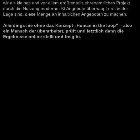
wir als kleines und vor allem größtenteils ehrenamtliches Projekt
durch die Nutzung moderner KI Angebote überhaupt erst in der
Lage sind, diese Menge an inhaltlichen Angeboten zu machen.
Allerdings nie ohne das Konzept „Human in the loop“ – also
ein Mensch der überarbeitet, prüft und letztlich dann die
Ergebnisse online stellt und freigibt.