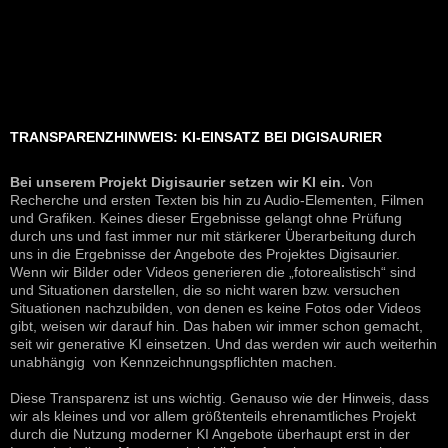
TRANSPARENZHINWEIS: KI-EINSATZ BEI DIGISAURIER
Bei unserem Projekt Digisaurier setzen wir KI ein.
Von
Recherche und ersten Texten bis hin zu Audio-Elementen, Filmen
und Grafiken. Keines dieser Ergebnisse gelangt ohne Prüfung
durch uns und fast immer nur mit stärkerer Überarbeitung durch
uns in die Ergebnisse der Angebote des Projektes Digisaurier.
Wenn wir Bilder oder Videos generieren die „fotorealistisch“ sind
und Situationen darstellen, die so nicht waren bzw. versuchen
Situationen nachzubilden, von denen es keine Fotos oder Videos
gibt, weisen wir darauf hin. Das haben wir immer schon gemacht,
seit wir generative KI einsetzen. Und das werden wir auch weiterhin
unabhängig von Kennzeichnungspflichten machen.
Diese Transparenz ist uns wichtig. Genauso wie der Hinweis, dass
wir als kleines und vor allem größtenteils ehrenamtliches Projekt
durch die Nutzung moderner KI Angebote überhaupt erst in der