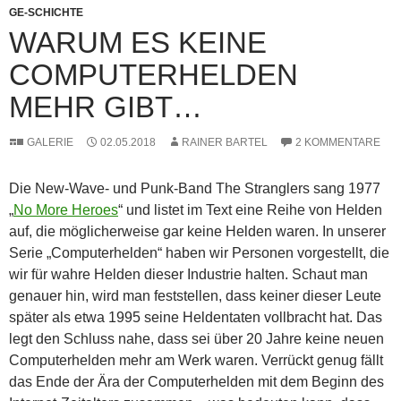
GE-SCHICHTE
WARUM ES KEINE
COMPUTERHELDEN
MEHR GIBT…
GALERIE
02.05.2018
RAINER BARTEL
2 KOMMENTARE
Die New-Wave- und Punk-Band The Stranglers sang 1977
„
No More Heroes
“ und listet im Text eine Reihe von Helden
auf, die möglicherweise gar keine Helden waren. In unserer
Serie „Computerhelden“ haben wir Personen vorgestellt, die
wir für wahre Helden dieser Industrie halten. Schaut man
genauer hin, wird man feststellen, dass keiner dieser Leute
später als etwa 1995 seine Heldentaten vollbracht hat. Das
legt den Schluss nahe, dass sei über 20 Jahre keine neuen
Computerhelden mehr am Werk waren. Verrückt genug fällt
das Ende der Ära der Computerhelden mit dem Beginn des