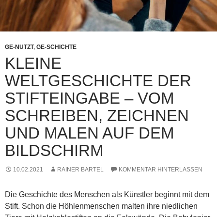
GE-NUTZT
,
GE-SCHICHTE
KLEINE
WELTGESCHICHTE DER
STIFTEINGABE – VOM
SCHREIBEN, ZEICHNEN
UND MALEN AUF DEM
BILDSCHIRM
10.02.2021
RAINER BARTEL
KOMMENTAR HINTERLASSEN
Die Geschichte des Menschen als Künstler beginnt mit dem
Stift. Schon die Höhlenmenschen malten ihre niedlichen