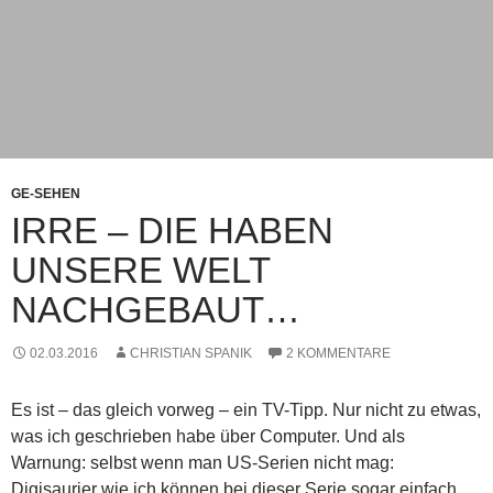
GE-SEHEN
IRRE – DIE HABEN
UNSERE WELT
NACHGEBAUT…
02.03.2016
CHRISTIAN SPANIK
2 KOMMENTARE
Es ist – das gleich vorweg – ein TV-Tipp. Nur nicht zu etwas,
was ich geschrieben habe über Computer. Und als
Warnung: selbst wenn man US-Serien nicht mag:
Digisaurier wie ich können bei dieser Serie sogar einfach