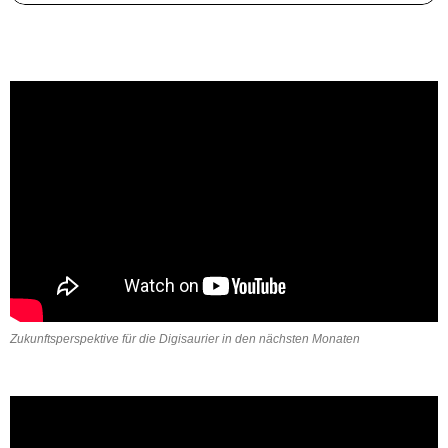
Zukunftsperspektive für die Digisaurier in den nächsten Monaten