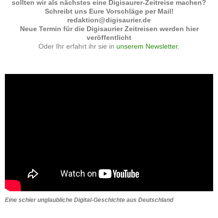
sollten wir als nächstes eine Digisaurer-Zeitreise machen?
Schreibt uns Eure Vorschläge per Mail!
redaktion@digisaurier.de
Neue Termin für die Digisaurier Zeitreisen werden hier
veröffentlicht
Oder Ihr erfahrt ihr sie in
unserem Newsletter.
Eine schier unglaubliche Digital-Geschichte aus Deutschland