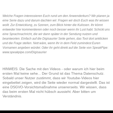
Welche Fragen interessieren Euch rund um den Anwenderkurs? Wir planen ja
eine Serie dazu und darum dachten wir: Fragen wir doch Euch was Ihr wissen
wollt. Zur Entwicklung, zu Szenen, zum Blick hinter die Kulissen. Ihr könnt
entweder hier kommentieren oder noch besser wenn ihr Lust habt: Schickt uns
eine Sprachnachricht, die wir dann später in der Sendung nutzen und
beantworten. Einfach auf die Digisaurier Seite gehen, das Tool dort anklicken
und die Frage stellen. Nett wäre, wenn Ihr in dem Feld zumindest Euren
Vornamen angeben würdet. Oder ihr geht direkt auf die Seite von SpeakPipe:
www.speakpipe.com/Digisaurier
HINWEIS: Die Sache mit den Videos - oder warum ich hier beim
ersten Mal keine sehe... Der Grund ist das Thema Datenschutz.
Sobald unser Nutzer zustimmt, dass wir Youtube-Videos hier
eingebettet zeigen, wird die Seite wieder normal dargestellt. Das ist
eine DSGVO-Vorsichtsmaßnahme unsererseits. Wir wissen, dass
das beim ersten Mal nicht hübsch aussieht. Aber bitten um
Verständnis.