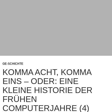
(2)
GE-SCHICHTE
KOMMA ACHT, KOMMA
EINS – ODER: EINE
KLEINE HISTORIE DER
FRÜHEN
COMPUTERJAHRE (4)