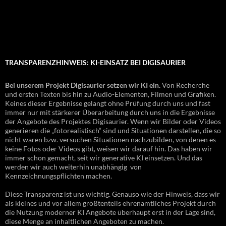
TRANSPARENZHINWEIS: KI-EINSATZ BEI DIGISAURIER
Bei unserem Projekt Digisaurier setzen wir KI ein.
Von Recherche
und ersten Texten bis hin zu Audio-Elementen, Filmen und Grafiken.
Keines dieser Ergebnisse gelangt ohne Prüfung durch uns und fast
immer nur mit stärkerer Überarbeitung durch uns in die Ergebnisse
der Angebote des Projektes Digisaurier. Wenn wir Bilder oder Videos
generieren die „fotorealistisch“ sind und Situationen darstellen, die so
nicht waren bzw. versuchen Situationen nachzubilden, von denen es
keine Fotos oder Videos gibt, weisen wir darauf hin. Das haben wir
immer schon gemacht, seit wir generative KI einsetzen. Und das
werden wir auch weiterhin unabhängig von
Kennzeichnungspflichten machen.
Diese Transparenz ist uns wichtig. Genauso wie der Hinweis, dass wir
als kleines und vor allem größtenteils ehrenamtliches Projekt durch
die Nutzung moderner KI Angebote überhaupt erst in der Lage sind,
diese Menge an inhaltlichen Angeboten zu machen.