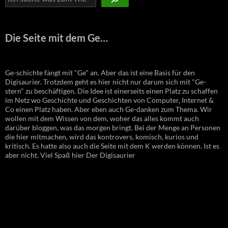
Die Seite mit dem Ge…
Ge-schichte fängt mit "Ge" an. Aber das ist eine Basis für den
Digisaurier. Trotzdem geht es hier nicht nur darum sich mit "Ge-
stern" zu beschäftigen. Die Idee ist einerseits einen Platz zu schaffen
im Netz wo Geschichte und Geschichten von Computer, Internet &
Co einen Platz haben. Aber eben auch Ge-danken zum Thema. Wir
wollen mit dem Wissen von dem, woher das alles kommt auch
darüber bloggen, was das morgen bringt. Bei der Menge an Personen
die hier mitmachen, wird das kontrovers, komisch, kurios und
kritisch. Es hatte also auch die Seite mit dem K werden können. Ist es
aber nicht. Viel Spaß hier Der Digisaurier