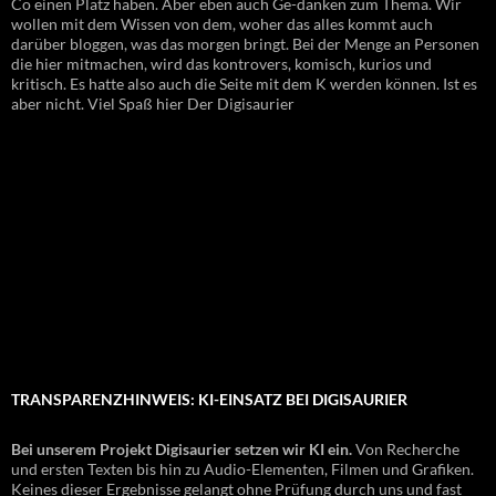
Co einen Platz haben. Aber eben auch Ge-danken zum Thema. Wir
wollen mit dem Wissen von dem, woher das alles kommt auch
darüber bloggen, was das morgen bringt. Bei der Menge an Personen
die hier mitmachen, wird das kontrovers, komisch, kurios und
kritisch. Es hatte also auch die Seite mit dem K werden können. Ist es
aber nicht. Viel Spaß hier Der Digisaurier
TRANSPARENZHINWEIS: KI-EINSATZ BEI DIGISAURIER
Bei unserem Projekt Digisaurier setzen wir KI ein.
Von Recherche
und ersten Texten bis hin zu Audio-Elementen, Filmen und Grafiken.
Keines dieser Ergebnisse gelangt ohne Prüfung durch uns und fast