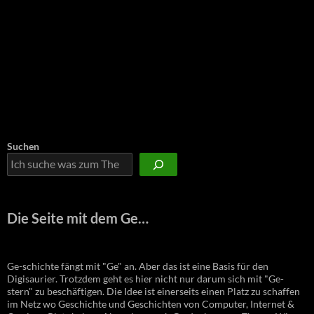
Suchen
Die Seite mit dem Ge…
Ge-schichte fängt mit "Ge" an. Aber das ist eine Basis für den
Digisaurier. Trotzdem geht es hier nicht nur darum sich mit "Ge-
stern" zu beschäftigen. Die Idee ist einerseits einen Platz zu schaffen
im Netz wo Geschichte und Geschichten von Computer, Internet &