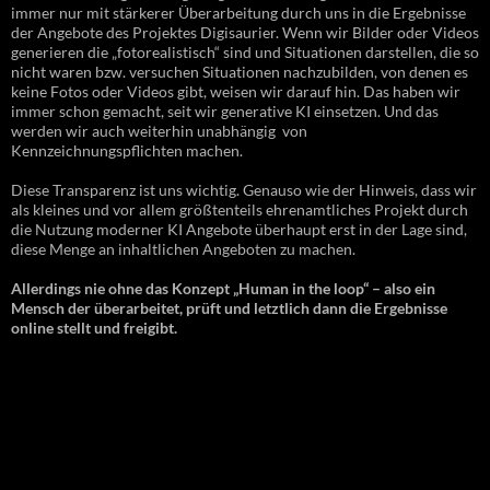
immer nur mit stärkerer Überarbeitung durch uns in die Ergebnisse
der Angebote des Projektes Digisaurier. Wenn wir Bilder oder Videos
generieren die „fotorealistisch“ sind und Situationen darstellen, die so
nicht waren bzw. versuchen Situationen nachzubilden, von denen es
keine Fotos oder Videos gibt, weisen wir darauf hin. Das haben wir
immer schon gemacht, seit wir generative KI einsetzen. Und das
werden wir auch weiterhin unabhängig von
Kennzeichnungspflichten machen.
Diese Transparenz ist uns wichtig. Genauso wie der Hinweis, dass wir
als kleines und vor allem größtenteils ehrenamtliches Projekt durch
die Nutzung moderner KI Angebote überhaupt erst in der Lage sind,
diese Menge an inhaltlichen Angeboten zu machen.
Allerdings nie ohne das Konzept „Human in the loop“ – also ein
Mensch der überarbeitet, prüft und letztlich dann die Ergebnisse
online stellt und freigibt.