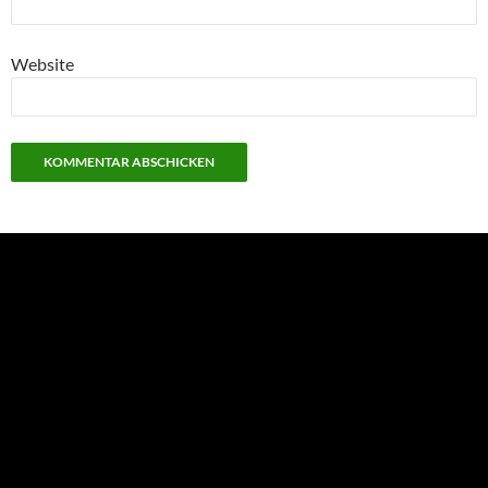
Website
NEU: Der Digisaurier-Newsletter