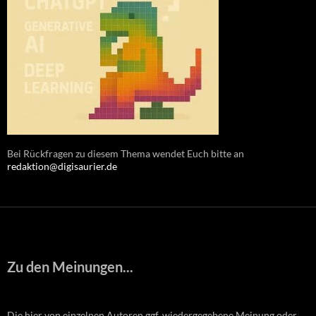
Bei Rückfragen zu diesem Thema wendet Euch bitte an
redaktion@digisaurier.de
Zu den Meinungen...
Die hier von einzelnen Autoren ggf. wiedergegebene Meinung oder