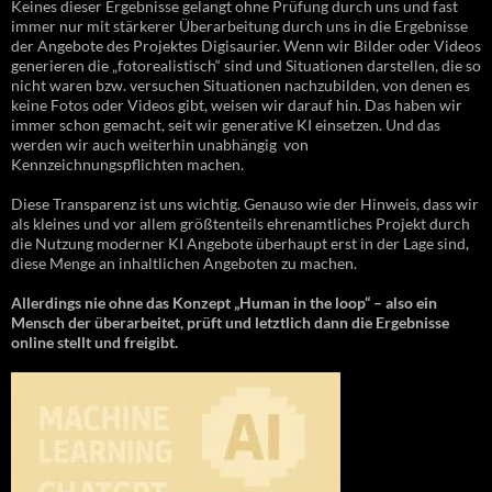
Keines dieser Ergebnisse gelangt ohne Prüfung durch uns und fast
immer nur mit stärkerer Überarbeitung durch uns in die Ergebnisse
der Angebote des Projektes Digisaurier. Wenn wir Bilder oder Videos
generieren die „fotorealistisch“ sind und Situationen darstellen, die so
nicht waren bzw. versuchen Situationen nachzubilden, von denen es
keine Fotos oder Videos gibt, weisen wir darauf hin. Das haben wir
immer schon gemacht, seit wir generative KI einsetzen. Und das
werden wir auch weiterhin unabhängig von
Kennzeichnungspflichten machen.
Diese Transparenz ist uns wichtig. Genauso wie der Hinweis, dass wir
als kleines und vor allem größtenteils ehrenamtliches Projekt durch
die Nutzung moderner KI Angebote überhaupt erst in der Lage sind,
diese Menge an inhaltlichen Angeboten zu machen.
Allerdings nie ohne das Konzept „Human in the loop“ – also ein
Mensch der überarbeitet, prüft und letztlich dann die Ergebnisse
online stellt und freigibt.