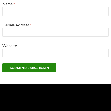
Name
*
E-Mail-Adresse
*
Website
NEU: Der Digisaurier-Newsletter