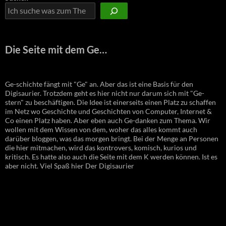
Die Seite mit dem Ge…
Ge-schichte fängt mit "Ge" an. Aber das ist eine Basis für den
Digisaurier. Trotzdem geht es hier nicht nur darum sich mit "Ge-
stern" zu beschäftigen. Die Idee ist einerseits einen Platz zu schaffen
im Netz wo Geschichte und Geschichten von Computer, Internet &
Co einen Platz haben. Aber eben auch Ge-danken zum Thema. Wir
wollen mit dem Wissen von dem, woher das alles kommt auch
darüber bloggen, was das morgen bringt. Bei der Menge an Personen
die hier mitmachen, wird das kontrovers, komisch, kurios und
kritisch. Es hatte also auch die Seite mit dem K werden können. Ist es
aber nicht. Viel Spaß hier Der Digisaurier