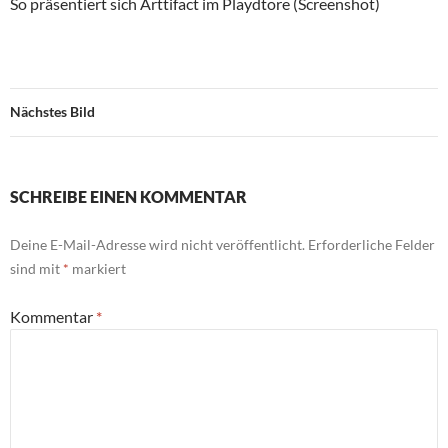
So präsentiert sich Arttifact im Playdtore (Screenshot)
Nächstes Bild
SCHREIBE EINEN KOMMENTAR
Deine E-Mail-Adresse wird nicht veröffentlicht.
Erforderliche Felder
sind mit
*
markiert
Kommentar
*