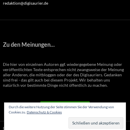
redaktion@digisaurier.de
Zu den Meinungen...
Die hier von einzelnen Autoren ggf. wiedergegebene Meinung oder
veröffentlichten Texte entsprechen nicht zwangsweise der Meinung
aller Anderen, die mitbloggen oder der des Digisauriers. Gedanken
sind frei - das gilt auch bei diesem Projekt. Wir behalten uns
natürlich vor bestimmte Dinge nicht öffentlich zu machen.
VERTRAG WIDERRUFEN
Durch die weitere Nutzung der Seite stimmen Sie der Verwendung von
Cookies zu.
Datenschutz & Cookies
Datenschutzerklärung
Stolz präsentiert von WordPress