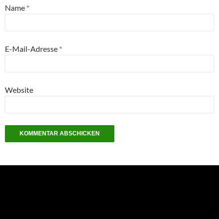
Name
*
E-Mail-Adresse
*
Website
NEU: Der Digisaurier-Newsletter