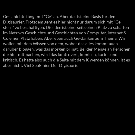
Ge-schichte fängt mit "Ge" an. Aber das ist eine Basis für den
Digisaurier. Trotzdem geht es hier nicht nur darum sich mit "Ge-
stern" zu beschäftigen. Die Idee ist einerseits einen Platz zu schaffen
im Netz wo Geschichte und Geschichten von Computer, Internet &
Co einen Platz haben. Aber eben auch Ge-danken zum Thema. Wir
wollen mit dem Wissen von dem, woher das alles kommt auch
darüber bloggen, was das morgen bringt. Bei der Menge an Personen
die hier mitmachen, wird das kontrovers, komisch, kurios und
kritisch. Es hatte also auch die Seite mit dem K werden können. Ist es
aber nicht. Viel Spaß hier Der Digisaurier