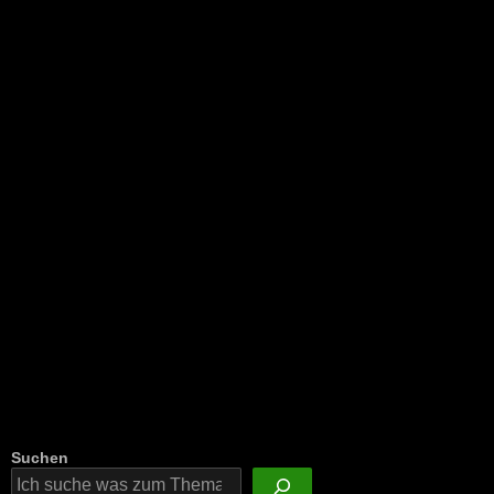
NEU: Der Digisaurier-Newsletter
Suchen