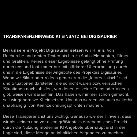
TRANSPARENZHINWEIS: KI-EINSATZ BEI DIGISAURIER
Bei unserem Projekt Digisaurier setzen wir KI ein.
Von
Recherche und ersten Texten bis hin zu Audio-Elementen, Filmen
und Grafiken. Keines dieser Ergebnisse gelangt ohne Prüfung
durch uns und fast immer nur mit stärkerer Überarbeitung durch
uns in die Ergebnisse der Angebote des Projektes Digisaurier.
Wenn wir Bilder oder Videos generieren die „fotorealistisch“ sind
und Situationen darstellen, die so nicht waren bzw. versuchen
Situationen nachzubilden, von denen es keine Fotos oder Videos
gibt, weisen wir darauf hin. Das haben wir immer schon gemacht,
seit wir generative KI einsetzen. Und das werden wir auch weiterhin
unabhängig von Kennzeichnungspflichten machen.
Diese Transparenz ist uns wichtig. Genauso wie der Hinweis, dass
wir als kleines und vor allem größtenteils ehrenamtliches Projekt
durch die Nutzung moderner KI Angebote überhaupt erst in der
Lage sind, diese Menge an inhaltlichen Angeboten zu machen.