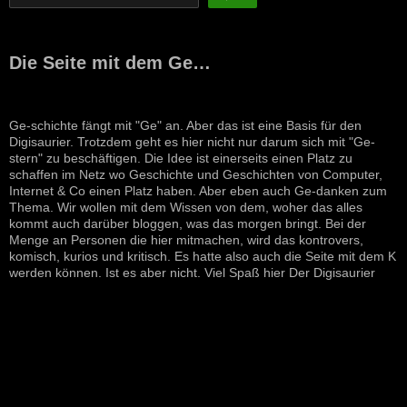
Die Seite mit dem Ge…
Ge-schichte fängt mit "Ge" an. Aber das ist eine Basis für den
Digisaurier. Trotzdem geht es hier nicht nur darum sich mit "Ge-
stern" zu beschäftigen. Die Idee ist einerseits einen Platz zu
schaffen im Netz wo Geschichte und Geschichten von Computer,
Internet & Co einen Platz haben. Aber eben auch Ge-danken zum
Thema. Wir wollen mit dem Wissen von dem, woher das alles
kommt auch darüber bloggen, was das morgen bringt. Bei der
Menge an Personen die hier mitmachen, wird das kontrovers,
komisch, kurios und kritisch. Es hatte also auch die Seite mit dem K
werden können. Ist es aber nicht. Viel Spaß hier Der Digisaurier