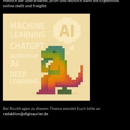
Mensch der überarbeitet, prüft und letztlich dann die Ergebnisse
online stellt und freigibt.
Bei Rückfragen zu diesem Thema wendet Euch bitte an
redaktion@digisaurier.de