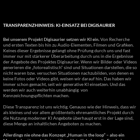
TRANSPARENZHINWEIS: KI-EINSATZ BEI DIGISAURIER
Bei unserem Projekt Digisaurier setzen wir KI ein.
Von Recherche
und ersten Texten bis hin zu Audio-Elementen, Filmen und Grafiken.
Keines dieser Ergebnisse gelangt ohne Prüfung durch uns und fast
immer nur mit stärkerer Überarbeitung durch uns in die Ergebnisse
der Angebote des Projektes Digisaurier. Wenn wir Bilder oder Videos
generieren die „fotorealistisch“ sind und Situationen darstellen, die so
nicht waren bzw. versuchen Situationen nachzubilden, von denen es
keine Fotos oder Videos gibt, weisen wir darauf hin. Das haben wir
immer schon gemacht, seit wir generative KI einsetzen. Und das
werden wir auch weiterhin unabhängig von
Kennzeichnungspflichten machen.
Diese Transparenz ist uns wichtig. Genauso wie der Hinweis, dass wir
als kleines und vor allem größtenteils ehrenamtliches Projekt durch
die Nutzung moderner KI Angebote überhaupt erst in der Lage sind,
diese Menge an inhaltlichen Angeboten zu machen.
Allerdings nie ohne das Konzept „Human in the loop“ – also ein