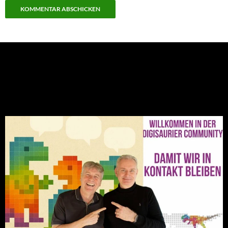
NEU: Der Digisaurier-Newsletter