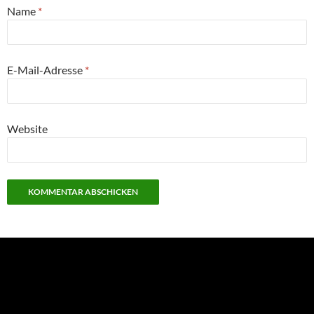
Name
*
E-Mail-Adresse
*
Website
NEU: Der Digisaurier-Newsletter