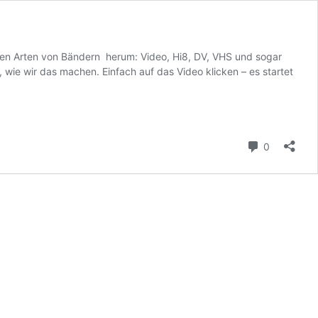
lichen Arten von Bändern herum: Video, Hi8, DV, VHS und sogar
wie wir das machen. Einfach auf das Video klicken – es startet
Kommenta
0