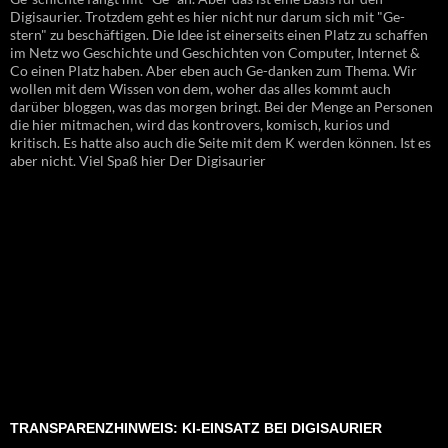
Digisaurier. Trotzdem geht es hier nicht nur darum sich mit "Ge-
stern" zu beschäftigen. Die Idee ist einerseits einen Platz zu schaffen
im Netz wo Geschichte und Geschichten von Computer, Internet &
Co einen Platz haben. Aber eben auch Ge-danken zum Thema. Wir
wollen mit dem Wissen von dem, woher das alles kommt auch
darüber bloggen, was das morgen bringt. Bei der Menge an Personen
die hier mitmachen, wird das kontrovers, komisch, kurios und
kritisch. Es hatte also auch die Seite mit dem K werden können. Ist es
aber nicht. Viel Spaß hier Der Digisaurier
TRANSPARENZHINWEIS: KI-EINSATZ BEI DIGISAURIER