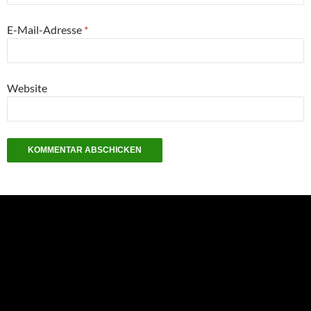
E-Mail-Adresse
*
Website
NEU: Der Digisaurier-Newsletter