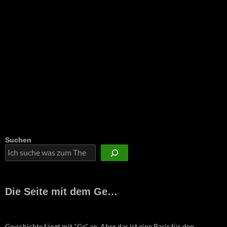
Suchen
Die Seite mit dem Ge…
Ge-schichte fängt mit "Ge" an. Aber das ist eine Basis für den