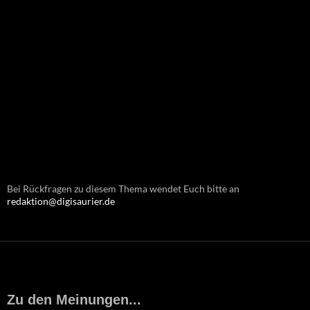
Bei Rückfragen zu diesem Thema wendet Euch bitte an
redaktion@digisaurier.de
Zu den Meinungen...