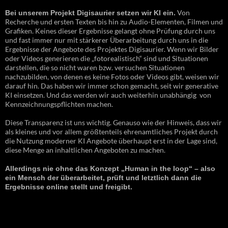
Von
Bei unserem Projekt Digisaurier setzen wir KI ein.
Recherche und ersten Texten bis hin zu Audio-Elementen, Filmen und
Grafiken. Keines dieser Ergebnisse gelangt ohne Prüfung durch uns
und fast immer nur mit stärkerer Überarbeitung durch uns in die
Ergebnisse der Angebote des Projektes Digisaurier. Wenn wir Bilder
oder Videos generieren die „fotorealistisch“ sind und Situationen
darstellen, die so nicht waren bzw. versuchen Situationen
nachzubilden, von denen es keine Fotos oder Videos gibt, weisen wir
darauf hin. Das haben wir immer schon gemacht, seit wir generative
KI einsetzen. Und das werden wir auch weiterhin unabhängig von
Kennzeichnungspflichten machen.
Diese Transparenz ist uns wichtig. Genauso wie der Hinweis, dass wir
als kleines und vor allem größtenteils ehrenamtliches Projekt durch
die Nutzung moderner KI Angebote überhaupt erst in der Lage sind,
diese Menge an inhaltlichen Angeboten zu machen.
Allerdings nie ohne das Konzept „Human in the loop“ – also
ein Mensch der überarbeitet, prüft und letztlich dann die
Ergebnisse online stellt und freigibt.