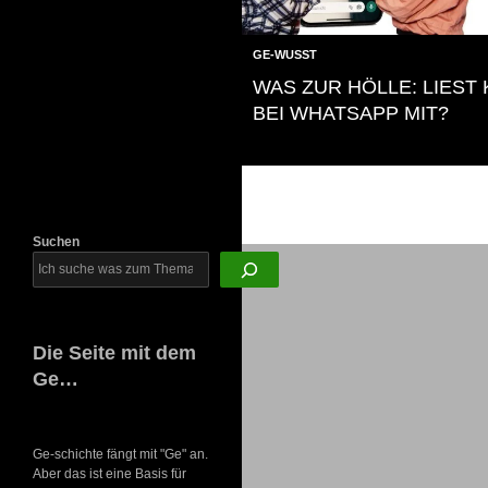
Newsletter
GE-WUSST
WAS ZUR HÖLLE: LIEST 
BEI WHATSAPP MIT?
Suchen
Die Seite mit dem
Ge…
Ge-schichte fängt mit "Ge" an.
Aber das ist eine Basis für