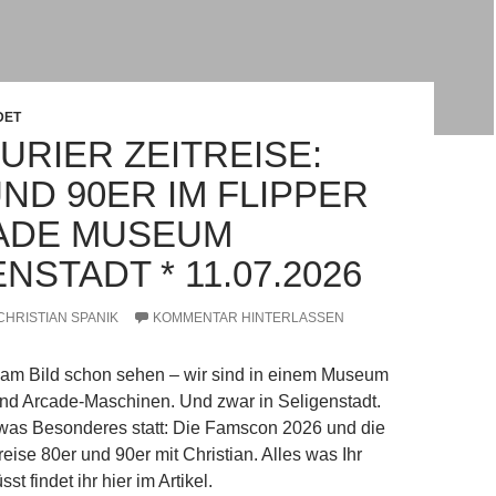
DET
URIER ZEITREISE:
ND 90ER IM FLIPPER
ADE MUSEUM
NSTADT * 11.07.2026
CHRISTIAN SPANIK
KOMMENTAR HINTERLASSEN
 am Bild schon sehen – wir sind in einem Museum
 und Arcade-Maschinen. Und zwar in Seligenstadt.
 was Besonderes statt: Die Famscon 2026 und die
reise 80er und 90er mit Christian. Alles was Ihr
t findet ihr hier im Artikel.