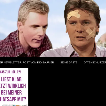
ER NEWSLETTER: POST VOM DIGISAURIER
SEINE GÄSTE
DATENSCHUTZE