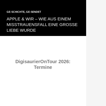
GE-SCHICHTE
,
GE-SENDET
APPLE & WIR – WIE AUS EINEM
MISSTRAUENSFALL EINE GROSSE L
IEBE WURDE
DigisaurierOnTour 2026:
Termine