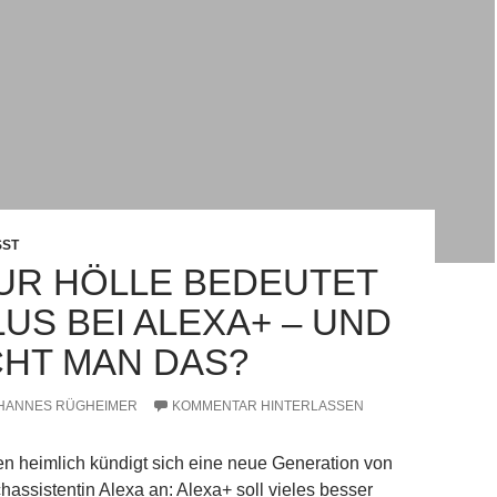
SST
UR HÖLLE BEDEUTET
US BEI ALEXA+ – UND
HT MAN DAS?
HANNES RÜGHEIMER
KOMMENTAR HINTERLASSEN
en heimlich kündigt sich eine neue Generation von
ssistentin Alexa an: Alexa+ soll vieles besser