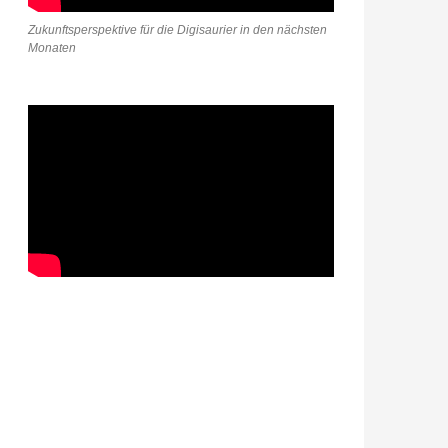
Zukunftsperspektive für die Digisaurier in den nächsten
Monaten