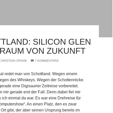
TLAND: SILICON GLEN
 TRAUM VON ZUKUNFT
CHRISTIAN SPANIK
7 KOMMENTARE
al redet man von Schottland. Wegen einem
gen des Whiskeys. Wegen der Schottenröcke.
erade eine Digisaurier Zeitreise vorbereitet.
i mir gerade erst der Fall. Denn dabei fiel mir
s ich einmal da war. Es war eine Drehreise für
mputershow“. An einen Platz, den es zwar
s Ort gibt, der aber seinen Ursprung bereits im