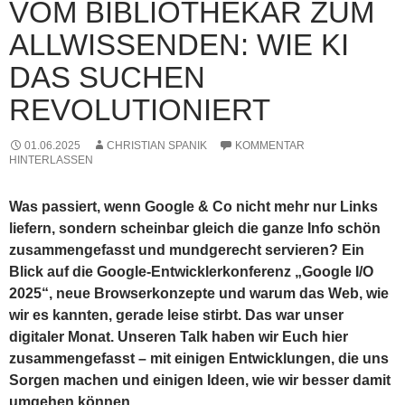
VOM BIBLIOTHEKAR ZUM
ALLWISSENDEN: WIE KI
DAS SUCHEN
REVOLUTIONIERT
01.06.2025
CHRISTIAN SPANIK
KOMMENTAR
HINTERLASSEN
Was passiert, wenn Google & Co nicht mehr nur Links
liefern, sondern scheinbar gleich die ganze Info schön
zusammengefasst und mundgerecht servieren? Ein
Blick auf die Google-Entwicklerkonferenz „Google I/O
2025“, neue Browserkonzepte und warum das Web, wie
wir es kannten, gerade leise stirbt. Das war unser
digitaler Monat. Unseren Talk haben wir Euch hier
zusammengefasst – mit einigen Entwicklungen, die uns
Sorgen machen und einigen Ideen, wie wir besser damit
umgehen können.