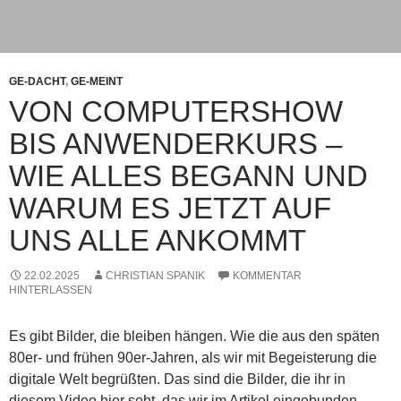
GE-DACHT
,
GE-MEINT
VON COMPUTERSHOW
BIS ANWENDERKURS –
WIE ALLES BEGANN UND
WARUM ES JETZT AUF
UNS ALLE ANKOMMT
22.02.2025
CHRISTIAN SPANIK
KOMMENTAR
HINTERLASSEN
Es gibt Bilder, die bleiben hängen. Wie die aus den späten
80er- und frühen 90er-Jahren, als wir mit Begeisterung die
digitale Welt begrüßten. Das sind die Bilder, die ihr in
diesem Video hier seht, das wir im Artikel eingebunden