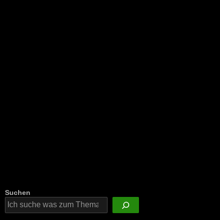
NEU: Der Digisaurier-Newsletter
Suchen