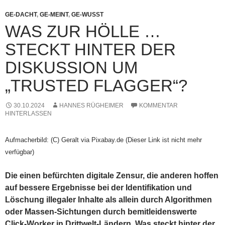
GE-DACHT
,
GE-MEINT
,
GE-WUSST
WAS ZUR HÖLLE …
STECKT HINTER DER
DISKUSSION UM
„TRUSTED FLAGGER“?
30.10.2024
HANNES RÜGHEIMER
KOMMENTAR
HINTERLASSEN
Aufmacherbild: (C) Geralt via Pixabay.de (Dieser Link ist nicht mehr
verfügbar)
Die einen befürchten digitale Zensur, die anderen hoffen
auf bessere Ergebnisse bei der Identifikation und
Löschung illegaler Inhalte als allein durch Algorithmen
oder Massen-Sichtungen durch bemitleidenswerte
Click-Worker in Drittwelt-Ländern. Was steckt hinter der