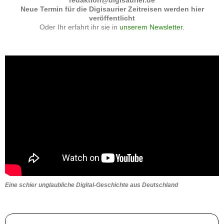
Neue Termin für die Digisaurier Zeitreisen werden hier
veröffentlicht
Oder Ihr erfahrt ihr sie in
unserem Newsletter.
Eine schier unglaubliche Digital-Geschichte aus Deutschland