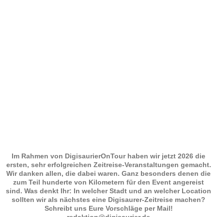
Im Rahmen von DigisaurierOnTour haben wir jetzt 2026 die
ersten, sehr erfolgreichen Zeitreise-Veranstaltungen gemacht.
Wir danken allen, die dabei waren. Ganz besonders denen die
zum Teil hunderte von Kilometern für den Event angereist
sind. Was denkt Ihr: In welcher Stadt und an welcher Location
sollten wir als nächstes eine Digisaurer-Zeitreise machen?
Schreibt uns Eure Vorschläge per Mail!
redaktion@digisaurier.de