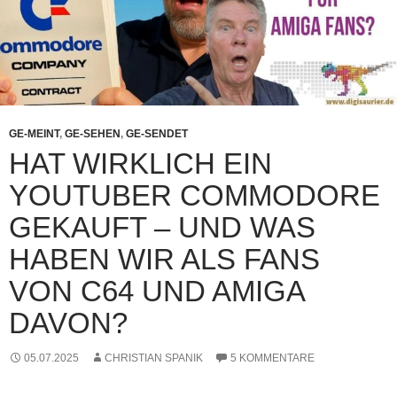
GE-MEINT
,
GE-SEHEN
,
GE-SENDET
HAT WIRKLICH EIN
YOUTUBER COMMODORE
GEKAUFT – UND WAS
HABEN WIR ALS FANS
VON C64 UND AMIGA
DAVON?
05.07.2025
CHRISTIAN SPANIK
5 KOMMENTARE