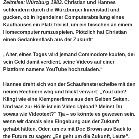
Zeitreise: Würzburg 1983
. Christian und Hannes
schlendern durch die Würzburger Innenstadt und
gucken, ob in irgendeiner Computerabteilung eines
Kaufhauses ein Platz frei ist, um ein bisschen an einem
Homecomputer rumzuspielen. Plötzlich hat Christian
einen Gedankenflash aus der Zukunft:
„Alter, eines Tages wird jemand Commodore kaufen, der
sein Geld damit verdient, seine Videos auf einer
Plattform namens YouTube hochzuladen.“
Hannes dreht sich von der Schaufensterscheibe mit den
neuen Rechnern weg und blickt verwirrt: „YouTube?
Klingt wie eine Klempnerfirma aus den Gelben Seiten.
Und was zur Hölle ist ein Video-Upload? Meinst Du
sowas wie Videotext?“ Tja – so könnte es gewesen sein,
wenn wir damals eine Eingebung aus der Zukunft
gehabt hätten. Oder, um es mit Doc Brown aus Back to
the Future zu sagen: „Es geht um die Zukunft, Leute“.