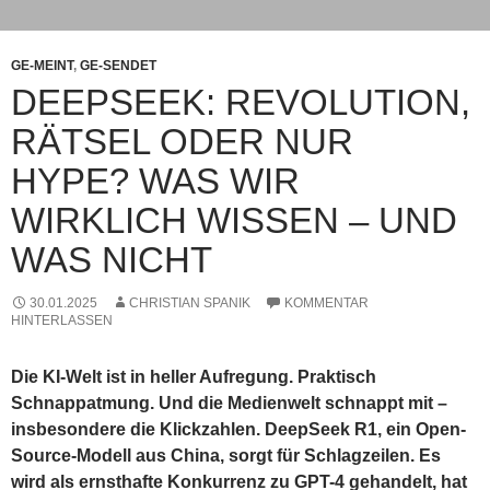
GE-MEINT
,
GE-SENDET
DEEPSEEK: REVOLUTION,
RÄTSEL ODER NUR
HYPE? WAS WIR
WIRKLICH WISSEN – UND
WAS NICHT
30.01.2025
CHRISTIAN SPANIK
KOMMENTAR
HINTERLASSEN
Die KI-Welt ist in heller Aufregung. Praktisch
Schnappatmung. Und die Medienwelt schnappt mit –
insbesondere die Klickzahlen. DeepSeek R1, ein Open-
Source-Modell aus China, sorgt für Schlagzeilen. Es
wird als ernsthafte Konkurrenz zu GPT-4 gehandelt, hat