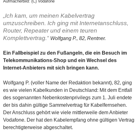
Aufmacherbild: (C) Vodafone
„Ich kam, um meinen Kabelvertrag
umzuschreiben. Ich ging mit Internetanschluss,
Router, Repeater und einem teuren
Komplettvertrag.“
Wolfgang P., 82, Rentner.
Ein Fallbeispiel zu den Fußangeln, die ein Besuch im
Telekommunikations-Shop und ein Wechsel des
Internet-Anbieters mit sich bringen kann.
Wolfgang P. (voller Name der Redaktion bekannt), 82, ging
es wie vielen Kabelkunden in Deutschland: Mit dem Entfall
des sogenannten Nebenkostenprivilegs zum 1. Juli endete
der bis dahin gültige Sammelvertrag für Kabelfernsehen.
Der Anschluss gehört wie viele mittlerweile dem Anbieter
Vodafone. Der hat den Kabelempfang ohne gültigen Vertrag
berechtigterweise abgeschaltet.