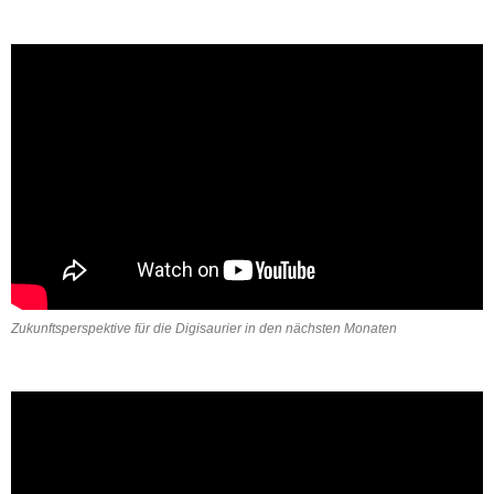
Zukunftsperspektive für die Digisaurier in den nächsten Monaten