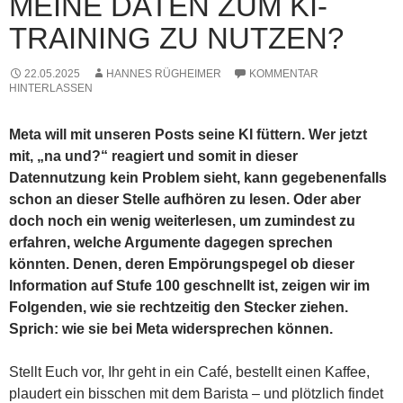
MEINE DATEN ZUM KI-
TRAINING ZU NUTZEN?
22.05.2025
HANNES RÜGHEIMER
KOMMENTAR
HINTERLASSEN
Meta will mit unseren Posts seine KI füttern. Wer jetzt
mit, „na und?“ reagiert und somit in dieser
Datennutzung kein Problem sieht, kann gegebenenfalls
schon an dieser Stelle aufhören zu lesen. Oder aber
doch noch ein wenig weiterlesen, um zumindest zu
erfahren, welche Argumente dagegen sprechen
könnten. Denen, deren Empörungspegel ob dieser
Information auf Stufe 100 geschnellt ist, zeigen wir im
Folgenden, wie sie rechtzeitig den Stecker ziehen.
Sprich: wie sie bei Meta widersprechen können.
Stellt Euch vor, Ihr geht in ein Café, bestellt einen Kaffee,
plaudert ein bisschen mit dem Barista – und plötzlich findet