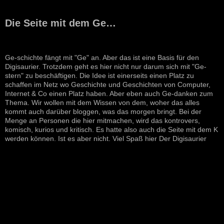
Die Seite mit dem Ge…
Ge-schichte fängt mit "Ge" an. Aber das ist eine Basis für den
Digisaurier. Trotzdem geht es hier nicht nur darum sich mit "Ge-
stern" zu beschäftigen. Die Idee ist einerseits einen Platz zu
schaffen im Netz wo Geschichte und Geschichten von Computer,
Internet & Co einen Platz haben. Aber eben auch Ge-danken zum
Thema. Wir wollen mit dem Wissen von dem, woher das alles
kommt auch darüber bloggen, was das morgen bringt. Bei der
Menge an Personen die hier mitmachen, wird das kontrovers,
komisch, kurios und kritisch. Es hatte also auch die Seite mit dem K
werden können. Ist es aber nicht. Viel Spaß hier Der Digisaurier