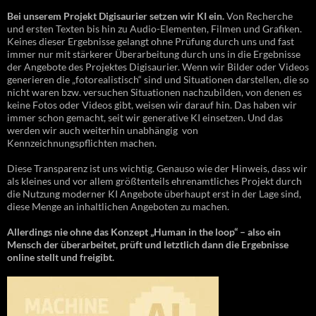
Bei unserem Projekt Digisaurier setzen wir KI ein.
Von Recherche
und ersten Texten bis hin zu Audio-Elementen, Filmen und Grafiken.
Keines dieser Ergebnisse gelangt ohne Prüfung durch uns und fast
immer nur mit stärkerer Überarbeitung durch uns in die Ergebnisse
der Angebote des Projektes Digisaurier. Wenn wir Bilder oder Videos
generieren die „fotorealistisch“ sind und Situationen darstellen, die so
nicht waren bzw. versuchen Situationen nachzubilden, von denen es
keine Fotos oder Videos gibt, weisen wir darauf hin. Das haben wir
immer schon gemacht, seit wir generative KI einsetzen. Und das
werden wir auch weiterhin unabhängig von
Kennzeichnungspflichten machen.
Diese Transparenz ist uns wichtig. Genauso wie der Hinweis, dass wir
als kleines und vor allem größtenteils ehrenamtliches Projekt durch
die Nutzung moderner KI Angebote überhaupt erst in der Lage sind,
diese Menge an inhaltlichen Angeboten zu machen.
Allerdings nie ohne das Konzept „Human in the loop“ – also ein
Mensch der überarbeitet, prüft und letztlich dann die Ergebnisse
online stellt und freigibt.