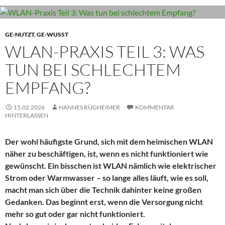
GE-NUTZT
,
GE-WUSST
WLAN-PRAXIS TEIL 3: WAS
TUN BEI SCHLECHTEM
EMPFANG?
15.02.2026
HANNES RÜGHEIMER
KOMMENTAR
HINTERLASSEN
Der wohl häufigste Grund, sich mit dem heimischen WLAN
näher zu beschäftigen, ist, wenn es nicht funktioniert wie
gewünscht. Ein bisschen ist WLAN nämlich wie elektrischer
Strom oder Warmwasser – so lange alles läuft, wie es soll,
macht man sich über die Technik dahinter keine großen
Gedanken. Das beginnt erst, wenn die Versorgung nicht
mehr so gut oder gar nicht funktioniert.