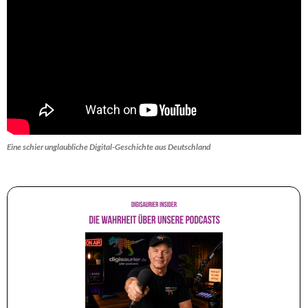
Eine schier unglaubliche Digital-Geschichte aus Deutschland