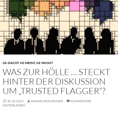
GE-DACHT
,
GE-MEINT
,
GE-WUSST
WAS ZUR HÖLLE … STECKT
HINTER DER DISKUSSION
UM „TRUSTED FLAGGER“?
30.10.2024
HANNES RÜGHEIMER
KOMMENTAR
HINTERLASSEN