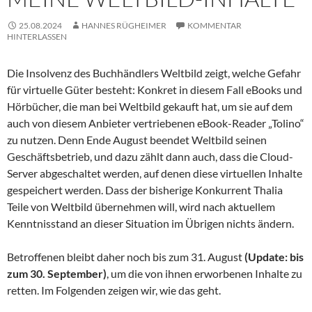
25.08.2024
HANNES RÜGHEIMER
KOMMENTAR
HINTERLASSEN
Die Insolvenz des Buchhändlers Weltbild zeigt, welche Gefahr
für virtuelle Güter besteht: Konkret in diesem Fall eBooks und
Hörbücher, die man bei Weltbild gekauft hat, um sie auf dem
auch von diesem Anbieter vertriebenen eBook-Reader „Tolino“
zu nutzen. Denn Ende August beendet Weltbild seinen
Geschäftsbetrieb, und dazu zählt dann auch, dass die Cloud-
Server abgeschaltet werden, auf denen diese virtuellen Inhalte
gespeichert werden. Dass der bisherige Konkurrent Thalia
Teile von Weltbild übernehmen will, wird nach aktuellem
Kenntnisstand an dieser Situation im Übrigen nichts ändern.
Betroffenen bleibt daher noch bis zum 31. August
(Update: bis
zum 30. September)
, um die von ihnen erworbenen Inhalte zu
retten. Im Folgenden zeigen wir, wie das geht.