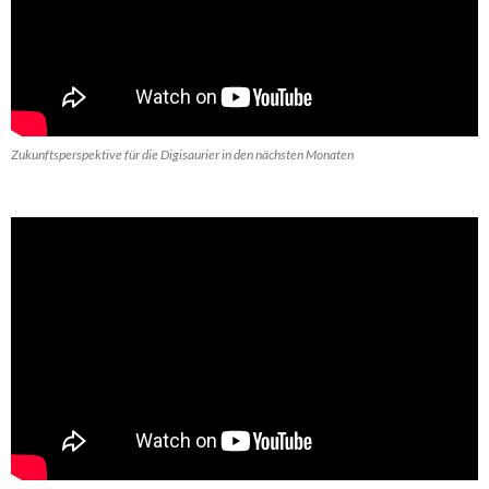
Zukunftsperspektive für die Digisaurier in den nächsten Monaten