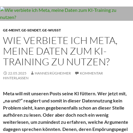
GE-MEINT
,
GE-SENDET
,
GE-WUSST
WIE VERBIETE ICH META,
MEINE DATEN ZUM KI-
TRAINING ZU NUTZEN?
22.05.2025
HANNES RÜGHEIMER
KOMMENTAR
HINTERLASSEN
Meta will mit unseren Posts seine KI füttern. Wer jetzt mit,
„na und?“ reagiert und somit in dieser Datennutzung kein
Problem sieht, kann gegebenenfalls schon an dieser Stelle
aufhören zu lesen. Oder aber doch noch ein wenig
weiterlesen, um zumindest zu erfahren, welche Argumente
dagegen sprechen könnten. Denen, deren Empörungspegel