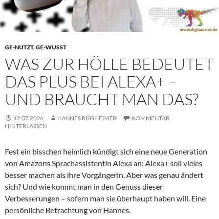
GE-NUTZT
,
GE-WUSST
WAS ZUR HÖLLE BEDEUTET
DAS PLUS BEI ALEXA+ –
UND BRAUCHT MAN DAS?
12.07.2026
HANNES RÜGHEIMER
KOMMENTAR
HINTERLASSEN
Fest ein bisschen heimlich kündigt sich eine neue Generation
von Amazons Sprachassistentin Alexa an: Alexa+ soll vieles
besser machen als ihre Vorgängerin. Aber was genau ändert
sich? Und wie kommt man in den Genuss dieser
Verbesserungen – sofern man sie überhaupt haben will. Eine
persönliche Betrachtung von Hannes.