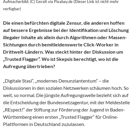
Aufmacherbild: (C) Geralt via Pixabay.de (Dieser Link ist nicht mehr
verfügbar)
Die einen befürchten digitale Zensur, die anderen hoffen
auf bessere Ergebnisse bei der Identifikation und Löschung
illegaler Inhalte als allein durch Algorithmen oder Massen-
Sichtungen durch bemitleidenswerte Click-Worker in
Drittwelt-Ländern. Was steckt hinter der Diskussion um
„Trusted Flagger“. Wo ist Skepsis berechtigt, wo ist die
Aufregung übertrieben?
„Digitale Stasi“, „modernes Denunziantentum“ – die
Diskussionen in den sozialen Netzwerken schäumen hoch. So
weit, so normal. Die jüngste Aufregungswelle bezieht sich auf
die Entscheidung der Bundesnetzagentur, mit der Meldestelle
„REspect!“ der Stiftung zur Förderung der Jugend in Baden-
Württemberg einen ersten „Trusted Flagger“ für Online-
Plattformen in Deutschland zuzulassen.