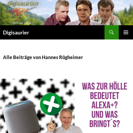
Zum
Inhalt
springen
Suchen
Digisaurier
PRIMÄR
MENÜ
Alle Beiträge von Hannes Rügheimer