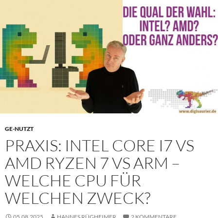
GE-NUTZT
PRAXIS: INTEL CORE I7 VS
AMD RYZEN 7 VS ARM –
WELCHE CPU FÜR
WELCHEN ZWECK?
05.08.2025
HANNES RÜGHEIMER
2 KOMMENTARE