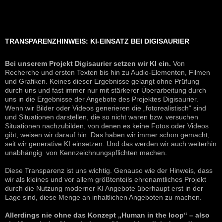
TRANSPARENZHINWEIS: KI-EINSATZ BEI DIGISAURIER
Bei unserem Projekt Digisaurier setzen wir KI ein.
Von
Recherche und ersten Texten bis hin zu Audio-Elementen, Filmen
und Grafiken. Keines dieser Ergebnisse gelangt ohne Prüfung
durch uns und fast immer nur mit stärkerer Überarbeitung durch
uns in die Ergebnisse der Angebote des Projektes Digisaurier.
Wenn wir Bilder oder Videos generieren die „fotorealistisch“ sind
und Situationen darstellen, die so nicht waren bzw. versuchen
Situationen nachzubilden, von denen es keine Fotos oder Videos
gibt, weisen wir darauf hin. Das haben wir immer schon gemacht,
seit wir generative KI einsetzen. Und das werden wir auch weiterhin
unabhängig von Kennzeichnungspflichten machen.
Diese Transparenz ist uns wichtig. Genauso wie der Hinweis, dass
wir als kleines und vor allem größtenteils ehrenamtliches Projekt
durch die Nutzung moderner KI Angebote überhaupt erst in der
Lage sind, diese Menge an inhaltlichen Angeboten zu machen.
Allerdings nie ohne das Konzept „Human in the loop“ – also