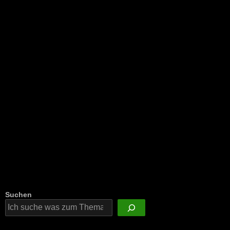
NEU: Der Digisaurier-Newsletter
Suchen