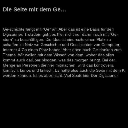
Die Seite mit dem Ge…
Ge-schichte fängt mit "Ge" an. Aber das ist eine Basis für den
Digisaurier. Trotzdem geht es hier nicht nur darum sich mit "Ge-
stern" zu beschäftigen. Die Idee ist einerseits einen Platz zu
schaffen im Netz wo Geschichte und Geschichten von Computer,
Internet & Co einen Platz haben. Aber eben auch Ge-danken zum
Thema. Wir wollen mit dem Wissen von dem, woher das alles
kommt auch darüber bloggen, was das morgen bringt. Bei der
Menge an Personen die hier mitmachen, wird das kontrovers,
komisch, kurios und kritisch. Es hatte also auch die Seite mit dem K
werden können. Ist es aber nicht. Viel Spaß hier Der Digisaurier