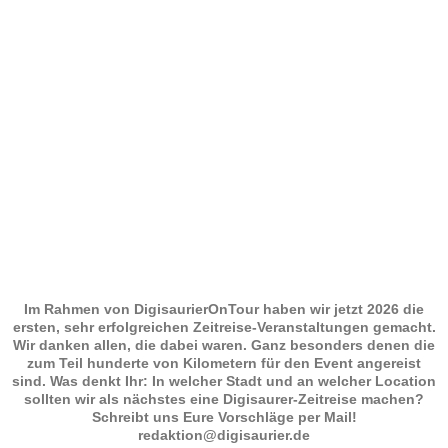
Im Rahmen von DigisaurierOnTour haben wir jetzt 2026 die
ersten, sehr erfolgreichen Zeitreise-Veranstaltungen gemacht.
Wir danken allen, die dabei waren. Ganz besonders denen die
zum Teil hunderte von Kilometern für den Event angereist
sind. Was denkt Ihr: In welcher Stadt und an welcher Location
sollten wir als nächstes eine Digisaurer-Zeitreise machen?
Schreibt uns Eure Vorschläge per Mail!
redaktion@digisaurier.de