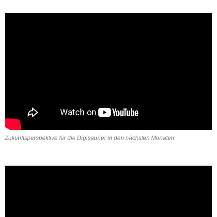
Zukunftsperspektive für die Digisaurier in den nächsten Monaten