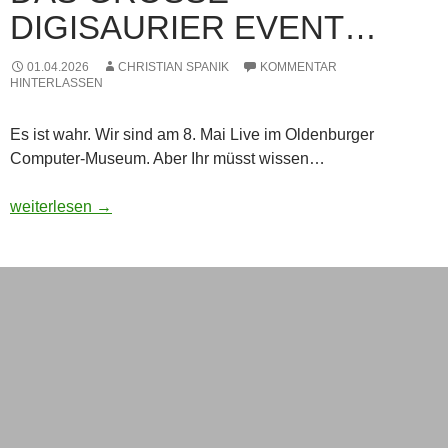
IGISAURIER EVENT…
01.04.2026
CHRISTIAN SPANIK
KOMMENTAR
HINTERLASSEN
Es ist wahr. Wir sind am 8. Mai Live im Oldenburger
Computer-Museum. Aber Ihr müsst wissen…
Das große Digisaurier Event…
weiterlesen
→