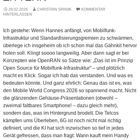
28.02.2026
CHRISTIAN SPANIK
KOMMENTAR
HINTERLASSEN
Ich gestehe: Wenn Hannes anfängt, von Mobilfunk-
Infrastruktur und Standardisierungsgremien zu schwärmen,
überlege ich insgeheim ob ich schon mal das Gähnkit hervor
holen soll. Klingt soooo langweilig. Aber dann sagt er bei
Konzepten wie OpenRAN so Sätze wie: „Das ist im Prinzip
Open Source für Mobilfunk-Infrastruktur“ – und plötzlich
macht es Klick. Sogar ich hab das verstanden. Und was es
bedeuten könnte. Und ganz ehrlich: Genau das ist es, was
den Mobile World Congress 2026 so spannend macht. Nicht
die glänzenden Gehäuse-Präsentationen (obwohl –
zweimal faltbares Smartphone! – dazu gleich mehr),
sondern das, was im Hintergrund brodelt. Die Telcos
kämpfen ums Überleben, 6G ist noch nicht mal richtig
definiert, und die KI hat sich inzwischen so tief in jedes
Gerät gefressen, dass man fragt: Wann kauft mein Handy