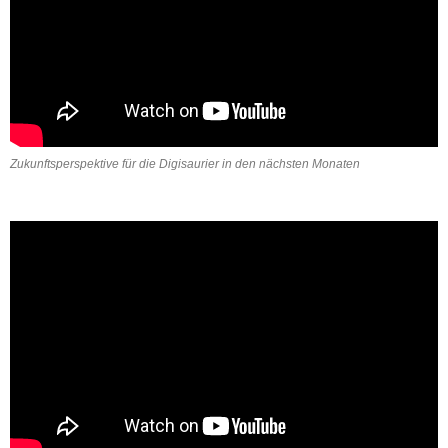
Zukunftsperspektive für die Digisaurier in den nächsten Monaten