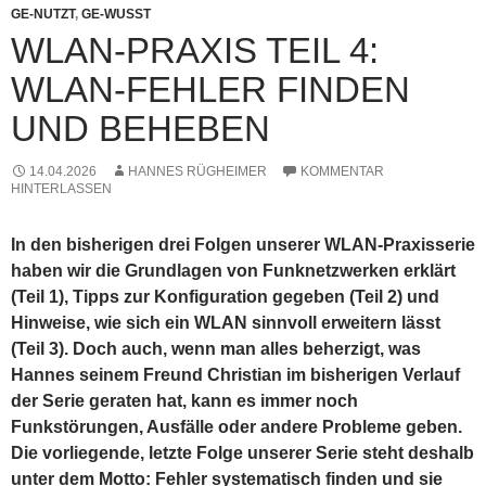
GE-NUTZT
,
GE-WUSST
WLAN-PRAXIS TEIL 4:
WLAN-FEHLER FINDEN
UND BEHEBEN
14.04.2026
HANNES RÜGHEIMER
KOMMENTAR
HINTERLASSEN
In den bisherigen drei Folgen unserer WLAN-Praxisserie
haben wir die Grundlagen von Funknetzwerken erklärt
(Teil 1), Tipps zur Konfiguration gegeben (Teil 2) und
Hinweise, wie sich ein WLAN sinnvoll erweitern lässt
(Teil 3). Doch auch, wenn man alles beherzigt, was
Hannes seinem Freund Christian im bisherigen Verlauf
der Serie geraten hat, kann es immer noch
Funkstörungen, Ausfälle oder andere Probleme geben.
Die vorliegende, letzte Folge unserer Serie steht deshalb
unter dem Motto: Fehler systematisch finden und sie