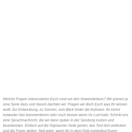
Welche Fragen interessieren Euch rund um den Anwenderkurs? Wir planen ja
eine Serie dazu und darum dachten wir: Fragen wir doch Euch was Ihr wissen
wollt. Zur Entwicklung, zu Szenen, zum Blick hinter die Kulissen. Ihr könnt
entweder hier kommentieren oder noch besser wenn ihr Lust habt: Schickt uns
eine Sprachnachricht, die wir dann später in der Sendung nutzen und
beantworten. Einfach auf die Digisaurier Seite gehen, das Tool dort anklicken
und die Frage stellen. Nett wäre, wenn Ihr in dem Feld zumindest Euren