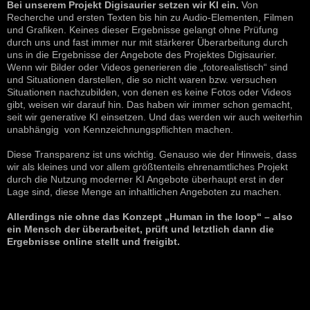
Bei unserem Projekt Digisaurier setzen wir KI ein.
Von
Recherche und ersten Texten bis hin zu Audio-Elementen, Filmen
und Grafiken. Keines dieser Ergebnisse gelangt ohne Prüfung
durch uns und fast immer nur mit stärkerer Überarbeitung durch
uns in die Ergebnisse der Angebote des Projektes Digisaurier.
Wenn wir Bilder oder Videos generieren die „fotorealistisch“ sind
und Situationen darstellen, die so nicht waren bzw. versuchen
Situationen nachzubilden, von denen es keine Fotos oder Videos
gibt, weisen wir darauf hin. Das haben wir immer schon gemacht,
seit wir generative KI einsetzen. Und das werden wir auch weiterhin
unabhängig von Kennzeichnungspflichten machen.
Diese Transparenz ist uns wichtig. Genauso wie der Hinweis, dass
wir als kleines und vor allem größtenteils ehrenamtliches Projekt
durch die Nutzung moderner KI Angebote überhaupt erst in der
Lage sind, diese Menge an inhaltlichen Angeboten zu machen.
Allerdings nie ohne das Konzept „Human in the loop“ – also
ein Mensch der überarbeitet, prüft und letztlich dann die
Ergebnisse online stellt und freigibt.