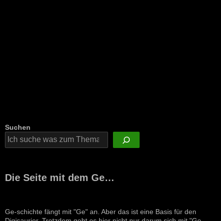
Suchen
Die Seite mit dem Ge…
Ge-schichte fängt mit "Ge" an. Aber das ist eine Basis für den
Digisaurier. Trotzdem geht es hier nicht nur darum sich mit "Ge-