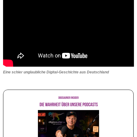
Eine schier unglaubliche Digital-Geschichte aus Deutschland