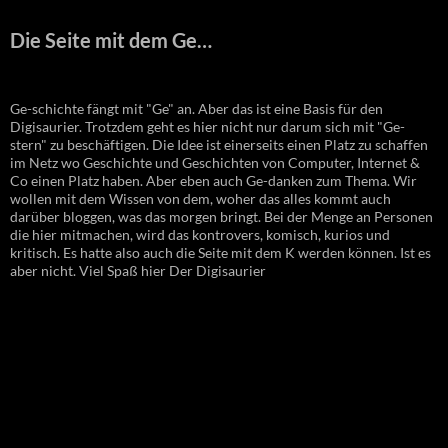
Die Seite mit dem Ge…
Ge-schichte fängt mit "Ge" an. Aber das ist eine Basis für den
Digisaurier. Trotzdem geht es hier nicht nur darum sich mit "Ge-
stern" zu beschäftigen. Die Idee ist einerseits einen Platz zu schaffen
im Netz wo Geschichte und Geschichten von Computer, Internet &
Co einen Platz haben. Aber eben auch Ge-danken zum Thema. Wir
wollen mit dem Wissen von dem, woher das alles kommt auch
darüber bloggen, was das morgen bringt. Bei der Menge an Personen
die hier mitmachen, wird das kontrovers, komisch, kurios und
kritisch. Es hatte also auch die Seite mit dem K werden können. Ist es
aber nicht. Viel Spaß hier Der Digisaurier