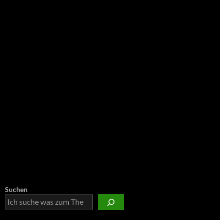
NEU: Der Digisaurier-Newsletter
Suchen