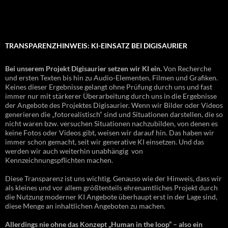
TRANSPARENZHINWEIS: KI-EINSATZ BEI DIGISAURIER
Bei unserem Projekt Digisaurier setzen wir KI ein.
Von Recherche
und ersten Texten bis hin zu Audio-Elementen, Filmen und Grafiken.
Keines dieser Ergebnisse gelangt ohne Prüfung durch uns und fast
immer nur mit stärkerer Überarbeitung durch uns in die Ergebnisse
der Angebote des Projektes Digisaurier. Wenn wir Bilder oder Videos
generieren die „fotorealistisch“ sind und Situationen darstellen, die so
nicht waren bzw. versuchen Situationen nachzubilden, von denen es
keine Fotos oder Videos gibt, weisen wir darauf hin. Das haben wir
immer schon gemacht, seit wir generative KI einsetzen. Und das
werden wir auch weiterhin unabhängig von
Kennzeichnungspflichten machen.
Diese Transparenz ist uns wichtig. Genauso wie der Hinweis, dass wir
als kleines und vor allem größtenteils ehrenamtliches Projekt durch
die Nutzung moderner KI Angebote überhaupt erst in der Lage sind,
diese Menge an inhaltlichen Angeboten zu machen.
Allerdings nie ohne das Konzept „Human in the loop“ – also ein