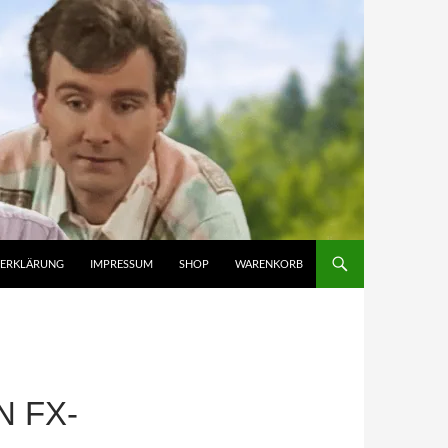
ZERKLÄRUNG
IMPRESSUM
SHOP
WARENKORB
 FX-