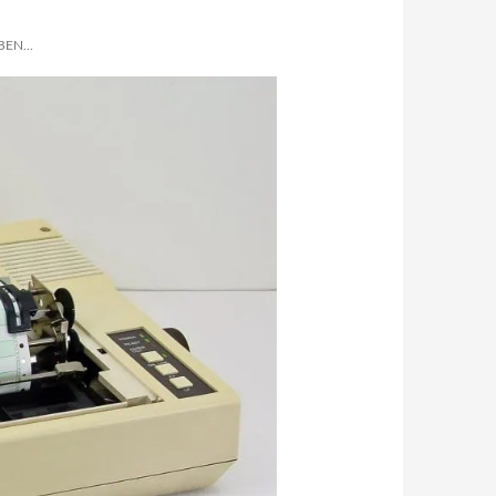
ABEN…