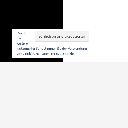
Durch
die
weitere
Nutzung der Seite stimmen Sie der Verwendung
von Cookies zu.
Datenschutz & Cookies