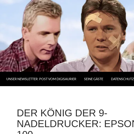
UNSER NEWSLETTER: POST VOM DIGISAURIER
SEINE GÄSTE
DATENSCHUT
DER KÖNIG DER 9-
NADELDRUCKER: EPSON