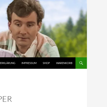
ZERKLÄRUNG
IMPRESSUM
SHOP
WARENKORB
PER