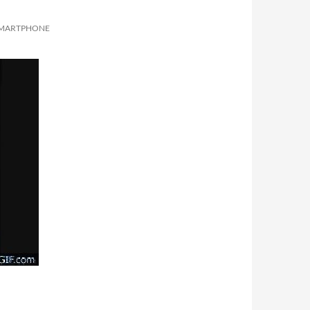
SMARTPHONE H