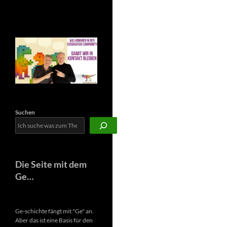
Newsletter
Suchen
Die Seite mit dem
Ge…
Ge-schichte fängt mit "Ge" an.
Aber das ist eine Basis für den