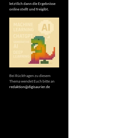
letztlich dann die Ergebnisse
online stellt und freigibt.
Bei Rückfragen zu diesem
Thema wendet Euch bitte an
redaktion@digisaurier.de