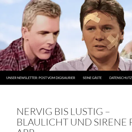
UNSER NEWSLETTER: POST VOM DIGISAURIER
SEINE GÄSTE
DATENSCHUT
NERVIG BIS LUSTIG –
BLAULICHT UND SIRENE 