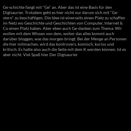
Ge-schichte fängt mit "Ge" an. Aber das ist eine Basis für den
Digisaurier. Trotzdem geht es hier nicht nur darum sich mit "Ge-
stern" zu beschäftigen. Die Idee ist einerseits einen Platz zu schaffen
im Netz wo Geschichte und Geschichten von Computer, Internet &
Co einen Platz haben. Aber eben auch Ge-danken zum Thema. Wir
wollen mit dem Wissen von dem, woher das alles kommt auch
darüber bloggen, was das morgen bringt. Bei der Menge an Personen
die hier mitmachen, wird das kontrovers, komisch, kurios und
kritisch. Es hatte also auch die Seite mit dem K werden können. Ist es
aber nicht. Viel Spaß hier Der Digisaurier