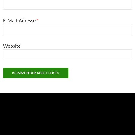
E-Mail-Adresse
*
Website
NEU: Der Digisaurier-Newsletter