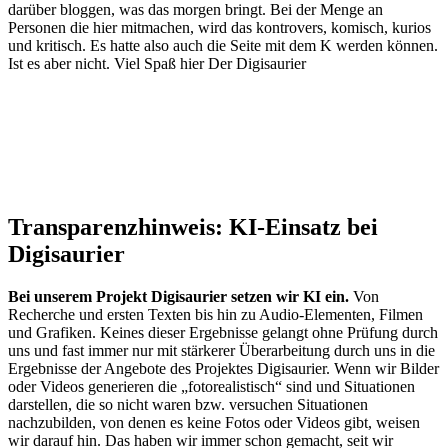
darüber bloggen, was das morgen bringt. Bei der Menge an
Personen die hier mitmachen, wird das kontrovers, komisch, kurios
und kritisch. Es hatte also auch die Seite mit dem K werden können.
Ist es aber nicht. Viel Spaß hier Der Digisaurier
Transparenzhinweis: KI-Einsatz bei
Digisaurier
Bei unserem Projekt Digisaurier setzen wir KI ein.
Von
Recherche und ersten Texten bis hin zu Audio-Elementen, Filmen
und Grafiken. Keines dieser Ergebnisse gelangt ohne Prüfung durch
uns und fast immer nur mit stärkerer Überarbeitung durch uns in die
Ergebnisse der Angebote des Projektes Digisaurier. Wenn wir Bilder
oder Videos generieren die „fotorealistisch“ sind und Situationen
darstellen, die so nicht waren bzw. versuchen Situationen
nachzubilden, von denen es keine Fotos oder Videos gibt, weisen
wir darauf hin. Das haben wir immer schon gemacht, seit wir