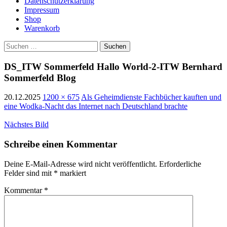
Datenschutzerklärung
Impressum
Shop
Warenkorb
Suchen
nach:
DS_ITW Sommerfeld Hallo World-2-ITW Bernhard
Sommerfeld Blog
20.12.2025
1200 × 675
Als Geheimdienste Fachbücher kauften und
eine Wodka-Nacht das Internet nach Deutschland brachte
Nächstes Bild
Schreibe einen Kommentar
Deine E-Mail-Adresse wird nicht veröffentlicht.
Erforderliche
Felder sind mit
*
markiert
Kommentar
*