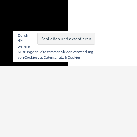
Durch
die
weitere
Nutzung der Seite stimmen Sie der Verwendung
von Cookies zu.
Datenschutz & Cookies