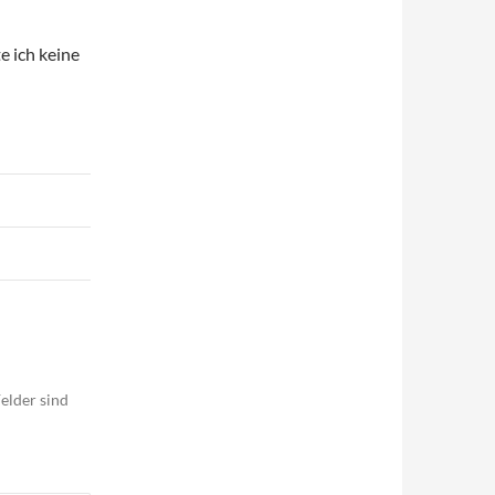
e ich keine
elder sind