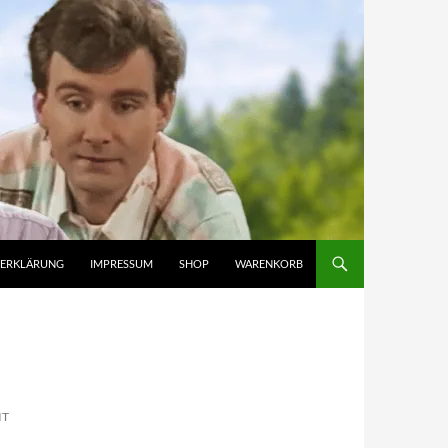
ZERKLÄRUNG
IMPRESSUM
SHOP
WARENKORB
IT