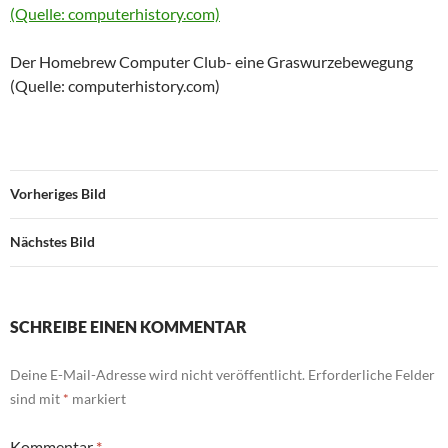
Der Homebrew Computer Club- eine Graswurzebewegung
(Quelle: computerhistory.com)
Vorheriges Bild
Nächstes Bild
SCHREIBE EINEN KOMMENTAR
Deine E-Mail-Adresse wird nicht veröffentlicht.
Erforderliche Felder
sind mit
*
markiert
Kommentar
*