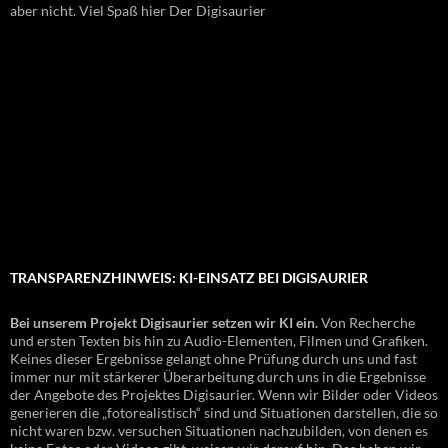
aber nicht. Viel Spaß hier Der Digisaurier
TRANSPARENZHINWEIS: KI-EINSATZ BEI DIGISAURIER
Bei unserem Projekt Digisaurier setzen wir KI ein.
Von Recherche
und ersten Texten bis hin zu Audio-Elementen, Filmen und Grafiken.
Keines dieser Ergebnisse gelangt ohne Prüfung durch uns und fast
immer nur mit stärkerer Überarbeitung durch uns in die Ergebnisse
der Angebote des Projektes Digisaurier. Wenn wir Bilder oder Videos
generieren die „fotorealistisch“ sind und Situationen darstellen, die so
nicht waren bzw. versuchen Situationen nachzubilden, von denen es