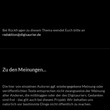
Bei Rückfragen zu diesem Thema wendet Euch bitte an
redaktion@digisaurier.de
Zu den Meinungen...
Die hier von einzelnen Autoren ggf. wiedergegebene Meinung oder
veröffentlichten Texte entsprechen nicht zwangsweise der Meinung
aller Anderen, die mitbloggen oder der des Digisauriers. Gedanken
sind frei - das gilt auch bei diesem Projekt. Wir behalten uns
natürlich vor bestimmte Dinge nicht öffentlich zu machen.