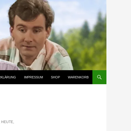
RKLÄRUNG
IMPRESSUM
SHOP
WARENKORB
 HEUTE,