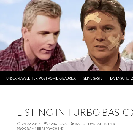
UNSER NEWSLETTER: POST VOM DIGISAURIER
SEINE GÄSTE
DATENSCHUT
LISTING IN TURBO BASIC 
24.02.2017
1286 × 696
BASIC – DAS LATEIN DER
PROGRAMMIERSPRACHEN?