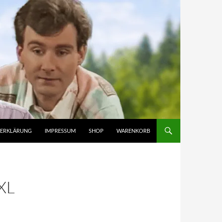
ZERKLÄRUNG
IMPRESSUM
SHOP
WARENKORB
XL