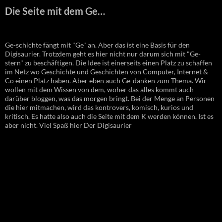
Die Seite mit dem Ge…
Ge-schichte fängt mit "Ge" an. Aber das ist eine Basis für den
Digisaurier. Trotzdem geht es hier nicht nur darum sich mit "Ge-
stern" zu beschäftigen. Die Idee ist einerseits einen Platz zu schaffen
im Netz wo Geschichte und Geschichten von Computer, Internet &
Co einen Platz haben. Aber eben auch Ge-danken zum Thema. Wir
wollen mit dem Wissen von dem, woher das alles kommt auch
darüber bloggen, was das morgen bringt. Bei der Menge an Personen
die hier mitmachen, wird das kontrovers, komisch, kurios und
kritisch. Es hatte also auch die Seite mit dem K werden können. Ist es
aber nicht. Viel Spaß hier Der Digisaurier