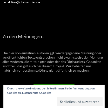
redaktion@digisaurier.de
Zu den Meinungen...
Die hier von einzelnen Autoren ggf. wiedergegebene Meinung oder
veröffentlichten Texte entsprechen nicht zwangsweise der Meinung
aller Anderen, die mitbloggen oder der des Digisauriers. Gedanken
sind frei - das gilt auch bei diesem Projekt. Wir behalten uns
natürlich vor bestimmte Dinge nicht öffentlich zu machen.
VERTRAG WIDERRUFEN
Durch die weitere Nutzung der Seite stimmen Sie der Verwendung von
Cookies zu.
Datenschutz & Cookies
Datenschutzerklärung
Stolz präsentiert von WordPress