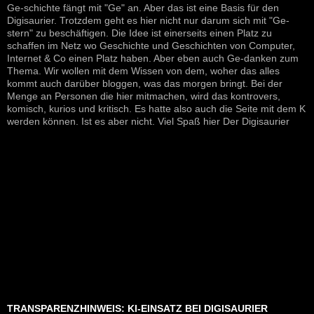
Ge-schichte fängt mit "Ge" an. Aber das ist eine Basis für den
Digisaurier. Trotzdem geht es hier nicht nur darum sich mit "Ge-
stern" zu beschäftigen. Die Idee ist einerseits einen Platz zu
schaffen im Netz wo Geschichte und Geschichten von Computer,
Internet & Co einen Platz haben. Aber eben auch Ge-danken zum
Thema. Wir wollen mit dem Wissen von dem, woher das alles
kommt auch darüber bloggen, was das morgen bringt. Bei der
Menge an Personen die hier mitmachen, wird das kontrovers,
komisch, kurios und kritisch. Es hatte also auch die Seite mit dem K
werden können. Ist es aber nicht. Viel Spaß hier Der Digisaurier
TRANSPARENZHINWEIS: KI-EINSATZ BEI DIGISAURIER