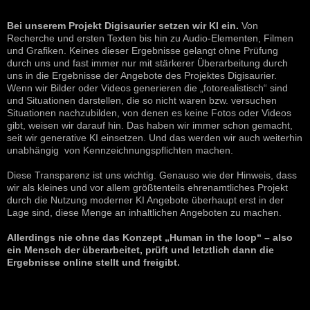
Bei unserem Projekt Digisaurier setzen wir KI ein.
Von
Recherche und ersten Texten bis hin zu Audio-Elementen, Filmen
und Grafiken. Keines dieser Ergebnisse gelangt ohne Prüfung
durch uns und fast immer nur mit stärkerer Überarbeitung durch
uns in die Ergebnisse der Angebote des Projektes Digisaurier.
Wenn wir Bilder oder Videos generieren die „fotorealistisch“ sind
und Situationen darstellen, die so nicht waren bzw. versuchen
Situationen nachzubilden, von denen es keine Fotos oder Videos
gibt, weisen wir darauf hin. Das haben wir immer schon gemacht,
seit wir generative KI einsetzen. Und das werden wir auch weiterhin
unabhängig von Kennzeichnungspflichten machen.
Diese Transparenz ist uns wichtig. Genauso wie der Hinweis, dass
wir als kleines und vor allem größtenteils ehrenamtliches Projekt
durch die Nutzung moderner KI Angebote überhaupt erst in der
Lage sind, diese Menge an inhaltlichen Angeboten zu machen.
Allerdings nie ohne das Konzept „Human in the loop“ – also
ein Mensch der überarbeitet, prüft und letztlich dann die
Ergebnisse online stellt und freigibt.