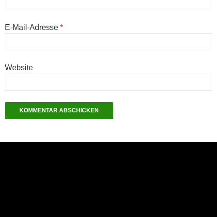
E-Mail-Adresse
*
Website
NEU: Der Digisaurier-Newsletter