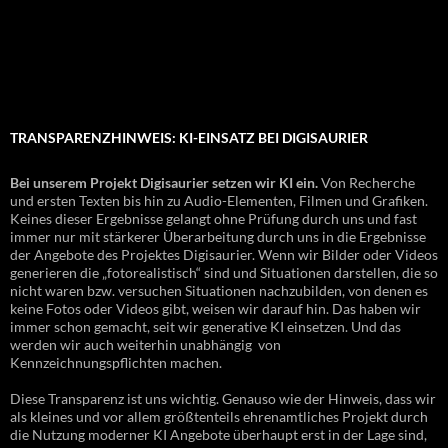
TRANSPARENZHINWEIS: KI-EINSATZ BEI DIGISAURIER
Bei unserem Projekt Digisaurier setzen wir KI ein.
Von Recherche
und ersten Texten bis hin zu Audio-Elementen, Filmen und Grafiken.
Keines dieser Ergebnisse gelangt ohne Prüfung durch uns und fast
immer nur mit stärkerer Überarbeitung durch uns in die Ergebnisse
der Angebote des Projektes Digisaurier. Wenn wir Bilder oder Videos
generieren die „fotorealistisch“ sind und Situationen darstellen, die so
nicht waren bzw. versuchen Situationen nachzubilden, von denen es
keine Fotos oder Videos gibt, weisen wir darauf hin. Das haben wir
immer schon gemacht, seit wir generative KI einsetzen. Und das
werden wir auch weiterhin unabhängig von
Kennzeichnungspflichten machen.
Diese Transparenz ist uns wichtig. Genauso wie der Hinweis, dass wir
als kleines und vor allem größtenteils ehrenamtliches Projekt durch
die Nutzung moderner KI Angebote überhaupt erst in der Lage sind,