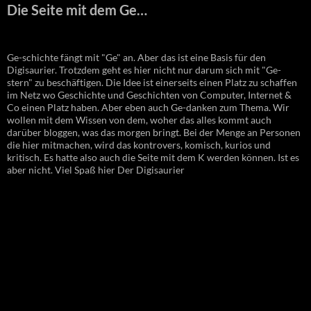
Die Seite mit dem Ge…
Ge-schichte fängt mit "Ge" an. Aber das ist eine Basis für den
Digisaurier. Trotzdem geht es hier nicht nur darum sich mit "Ge-
stern" zu beschäftigen. Die Idee ist einerseits einen Platz zu schaffen
im Netz wo Geschichte und Geschichten von Computer, Internet &
Co einen Platz haben. Aber eben auch Ge-danken zum Thema. Wir
wollen mit dem Wissen von dem, woher das alles kommt auch
darüber bloggen, was das morgen bringt. Bei der Menge an Personen
die hier mitmachen, wird das kontrovers, komisch, kurios und
kritisch. Es hatte also auch die Seite mit dem K werden können. Ist es
aber nicht. Viel Spaß hier Der Digisaurier