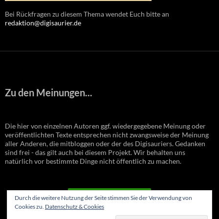
Bei Rückfragen zu diesem Thema wendet Euch bitte an
redaktion@digisaurier.de
Zu den Meinungen...
Die hier von einzelnen Autoren ggf. wiedergegebene Meinung oder
veröffentlichten Texte entsprechen nicht zwangsweise der Meinung
aller Anderen, die mitbloggen oder der des Digisauriers. Gedanken
sind frei - das gilt auch bei diesem Projekt. Wir behalten uns
natürlich vor bestimmte Dinge nicht öffentlich zu machen.
VERTRAG WIDERRUFEN
Durch die weitere Nutzung der Seite stimmen Sie der Verwendung von
Cookies zu.
Datenschutz & Cookies