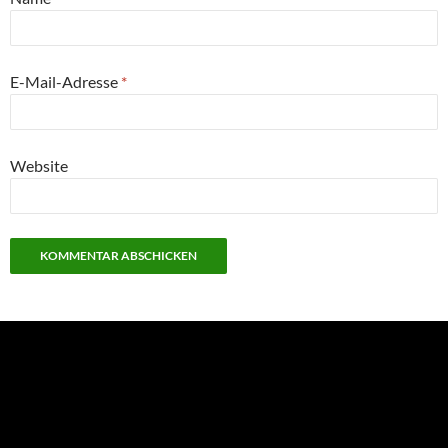
E-Mail-Adresse
*
Website
NEU: Der Digisaurier-Newsletter