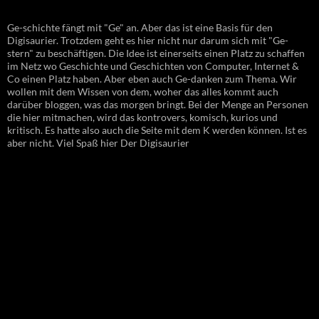
Ge-schichte fängt mit "Ge" an. Aber das ist eine Basis für den
Digisaurier. Trotzdem geht es hier nicht nur darum sich mit "Ge-
stern" zu beschäftigen. Die Idee ist einerseits einen Platz zu schaffen
im Netz wo Geschichte und Geschichten von Computer, Internet &
Co einen Platz haben. Aber eben auch Ge-danken zum Thema. Wir
wollen mit dem Wissen von dem, woher das alles kommt auch
darüber bloggen, was das morgen bringt. Bei der Menge an Personen
die hier mitmachen, wird das kontrovers, komisch, kurios und
kritisch. Es hatte also auch die Seite mit dem K werden können. Ist es
aber nicht. Viel Spaß hier Der Digisaurier