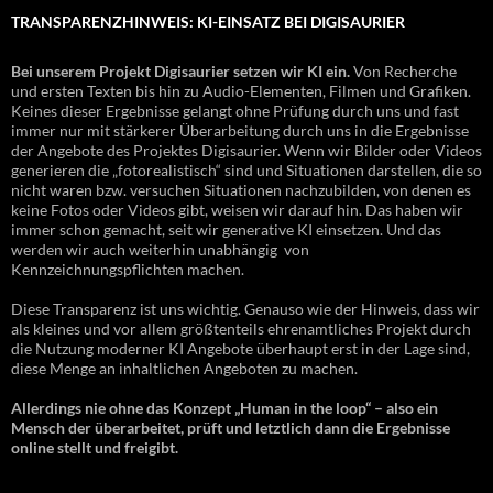
TRANSPARENZHINWEIS: KI-EINSATZ BEI DIGISAURIER
Bei unserem Projekt Digisaurier setzen wir KI ein.
Von Recherche
und ersten Texten bis hin zu Audio-Elementen, Filmen und Grafiken.
Keines dieser Ergebnisse gelangt ohne Prüfung durch uns und fast
immer nur mit stärkerer Überarbeitung durch uns in die Ergebnisse
der Angebote des Projektes Digisaurier. Wenn wir Bilder oder Videos
generieren die „fotorealistisch“ sind und Situationen darstellen, die so
nicht waren bzw. versuchen Situationen nachzubilden, von denen es
keine Fotos oder Videos gibt, weisen wir darauf hin. Das haben wir
immer schon gemacht, seit wir generative KI einsetzen. Und das
werden wir auch weiterhin unabhängig von
Kennzeichnungspflichten machen.
Diese Transparenz ist uns wichtig. Genauso wie der Hinweis, dass wir
als kleines und vor allem größtenteils ehrenamtliches Projekt durch
die Nutzung moderner KI Angebote überhaupt erst in der Lage sind,
diese Menge an inhaltlichen Angeboten zu machen.
Allerdings nie ohne das Konzept „Human in the loop“ – also ein
Mensch der überarbeitet, prüft und letztlich dann die Ergebnisse
online stellt und freigibt.