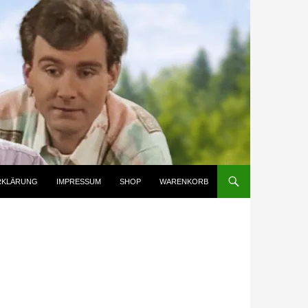
RKLÄRUNG
IMPRESSUM
SHOP
WARENKORB