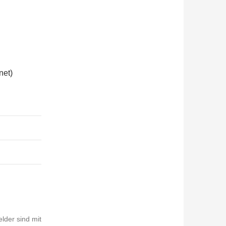
net)
elder sind mit