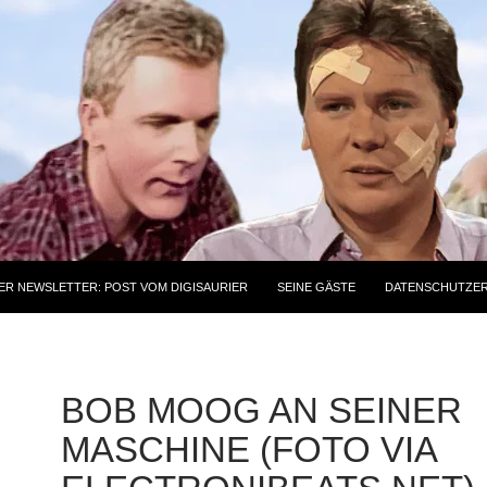
ER NEWSLETTER: POST VOM DIGISAURIER
SEINE GÄSTE
DATENSCHUTZE
BOB MOOG AN SEINER
MASCHINE (FOTO VIA