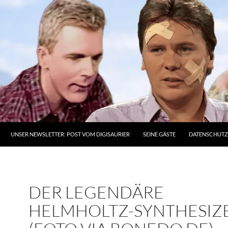
UNSER NEWSLETTER: POST VOM DIGISAURIER
SEINE GÄSTE
DATENSCHUT
DER LEGENDÄRE
HELMHOLTZ-SYNTHESIZ