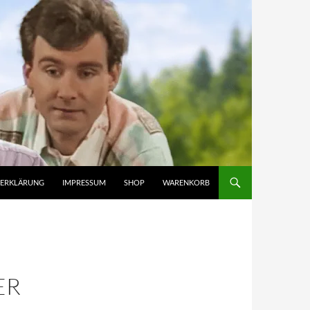
ZERKLÄRUNG
IMPRESSUM
SHOP
WARENKORB
ER