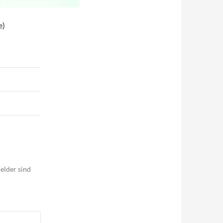
e)
elder sind